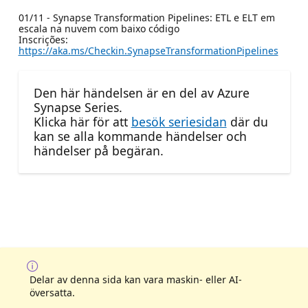
01/11 - Synapse Transformation Pipelines: ETL e ELT em
escala na nuvem com baixo código
Inscrições:
https://aka.ms/Checkin.SynapseTransformationPipelines
Den här händelsen är en del av Azure
Synapse Series.
Klicka här för att
besök seriesidan
där du
kan se alla kommande händelser och
händelser på begäran.
Delar av denna sida kan vara maskin- eller AI-
översatta.