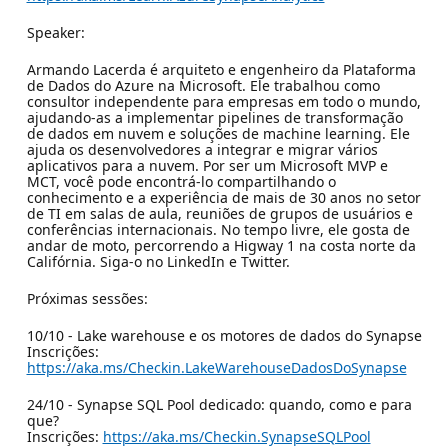
Speaker:
Armando Lacerda é arquiteto e engenheiro da Plataforma
de Dados do Azure na Microsoft. Ele trabalhou como
consultor independente para empresas em todo o mundo,
ajudando-as a implementar pipelines de transformação
de dados em nuvem e soluções de machine learning. Ele
ajuda os desenvolvedores a integrar e migrar vários
aplicativos para a nuvem. Por ser um Microsoft MVP e
MCT, você pode encontrá-lo compartilhando o
conhecimento e a experiência de mais de 30 anos no setor
de TI em salas de aula, reuniões de grupos de usuários e
conferências internacionais. No tempo livre, ele gosta de
andar de moto, percorrendo a Higway 1 na costa norte da
Califórnia. Siga-o no LinkedIn e Twitter.
Próximas sessões:
10/10 - Lake warehouse e os motores de dados do Synapse
Inscrições:
https://aka.ms/Checkin.LakeWarehouseDadosDoSynapse
24/10 - Synapse SQL Pool dedicado: quando, como e para
que?
Inscrições:
https://aka.ms/Checkin.SynapseSQLPool