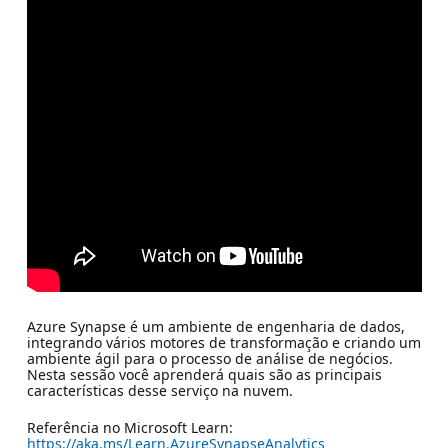
Azure Synapse é um ambiente de engenharia de dados,
integrando vários motores de transformação e criando um
ambiente ágil para o processo de análise de negócios.
Nesta sessão você aprenderá quais são as principais
características desse serviço na nuvem.
Referência no Microsoft Learn:
https://aka.ms/Learn.AzureSynapseAnalytics