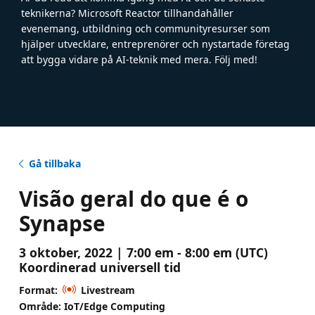
teknikerna? Microsoft Reactor tillhandahåller
evenemang, utbildning och communityresurser som
hjälper utvecklare, entreprenörer och nystartade företag
att bygga vidare på AI-teknik med mera. Följ med!
Gå tillbaka
Visão geral do que é o
Synapse
3 oktober, 2022 | 7:00 em - 8:00 em (UTC)
Koordinerad universell tid
Format:
Livestream
Område: IoT/Edge Computing