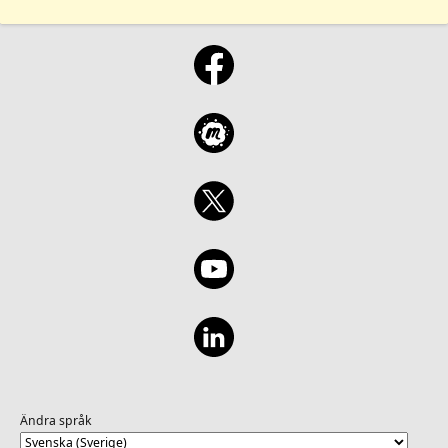
Ändra språk