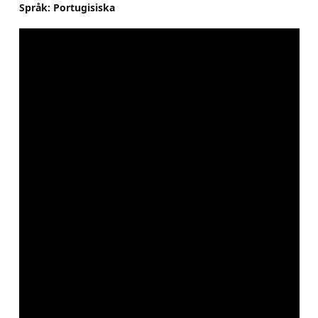
Språk: Portugisiska