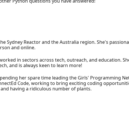
y other Python questions you have answered!
the Sydney Reactor and the Australia region. She's passion
rson and online.
s worked in sectors across tech, outreach, and education. 
ch, and is always keen to learn more!
 spending her spare time leading the Girls' Programming 
onnectEd Code, working to bring exciting coding opportuniti
 and having a ridiculous number of plants.