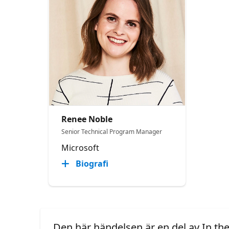
Renee Noble
Senior Technical Program Manager​
Microsoft
Biografi
Den här händelsen är en del av In th