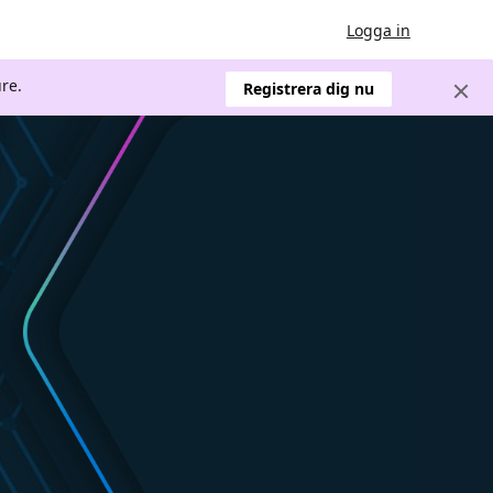
Logga in
re.
Registrera dig nu