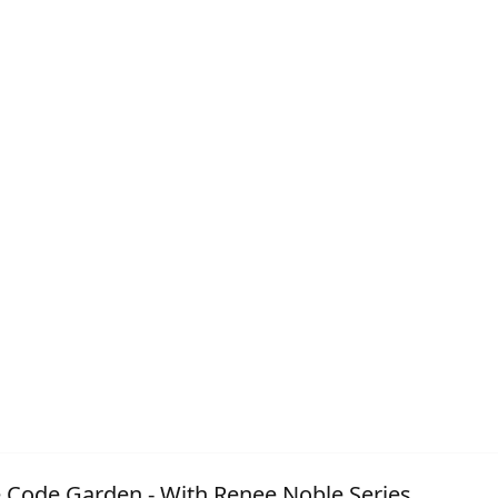
e Code Garden - With Renee Noble Series.