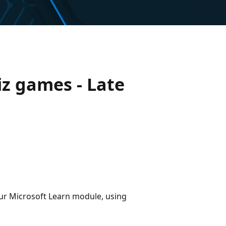
iz games - Late
ur Microsoft Learn module, using