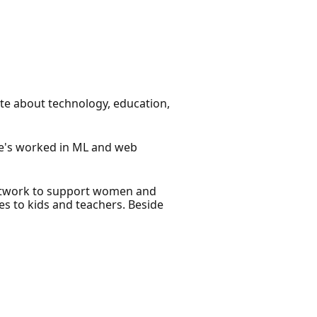
ate about technology, education,
She's worked in ML and web
Network to support women and
es to kids and teachers. Beside