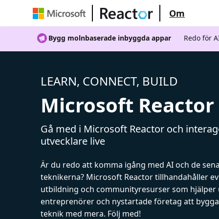
Om
Bygg molnbaserade inbyggda appar
Redo för 
LEARN, CONNECT, BUILD
Microsoft Reactor
Gå med i Microsoft Reactor och intera
utvecklare live
Är du redo att komma igång med AI och de sen
teknikerna? Microsoft Reactor tillhandahåller 
utbildning och communityresurser som hjälper 
entreprenörer och nystartade företag att bygga 
teknik med mera. Följ med!