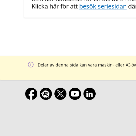
Klicka här för att
besök seriesidan
där
Delar av denna sida kan vara maskin- eller AI-öv