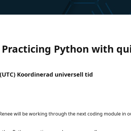
Practicing Python with qu
 (UTC) Koordinerad universell tid
enee will be working through the next coding module in o