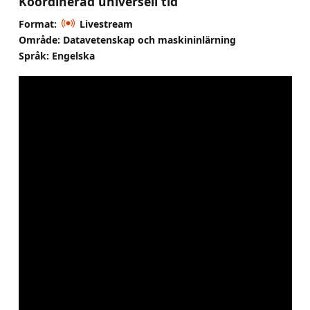
Koordinerad universell tid
Format:
Livestream
Område: Datavetenskap och maskininlärning
Språk: Engelska