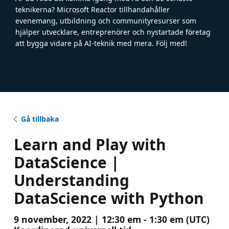
teknikerna? Microsoft Reactor tillhandahåller
evenemang, utbildning och communityresurser som
hjälper utvecklare, entreprenörer och nystartade företag
att bygga vidare på AI-teknik med mera. Följ med!
Gå tillbaka
Learn and Play with
DataScience |
Understanding
DataScience with Python
9 november, 2022 | 12:30 em - 1:30 em (UTC)