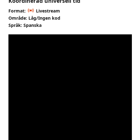
Koordinerad universell tid
Format:
Livestream
Område: Låg/Ingen kod
Språk: Spanska