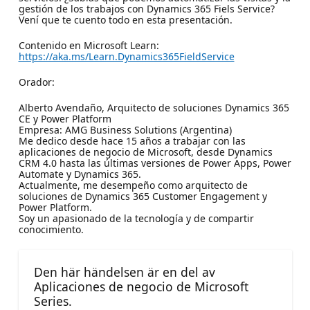
gestión de los trabajos con Dynamics 365 Fiels Service?
Vení que te cuento todo en esta presentación.
Contenido en Microsoft Learn:
https://aka.ms/Learn.Dynamics365FieldService
Orador:
Alberto Avendaño, Arquitecto de soluciones Dynamics 365
CE y Power Platform
Empresa: AMG Business Solutions (Argentina)
Me dedico desde hace 15 años a trabajar con las
aplicaciones de negocio de Microsoft, desde Dynamics
CRM 4.0 hasta las últimas versiones de Power Apps, Power
Automate y Dynamics 365.
Actualmente, me desempeño como arquitecto de
soluciones de Dynamics 365 Customer Engagement y
Power Platform.
Soy un apasionado de la tecnología y de compartir
conocimiento.
Den här händelsen är en del av
Aplicaciones de negocio de Microsoft
Series.