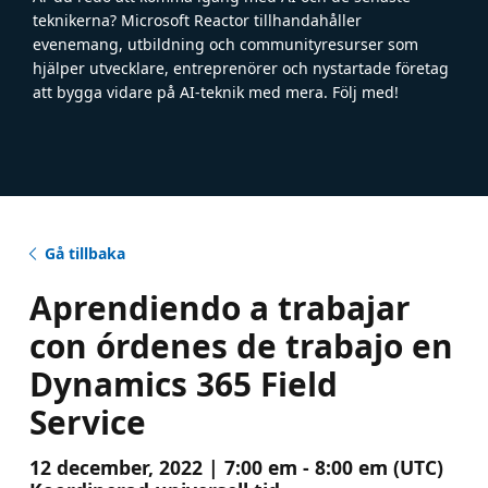
teknikerna? Microsoft Reactor tillhandahåller
evenemang, utbildning och communityresurser som
hjälper utvecklare, entreprenörer och nystartade företag
att bygga vidare på AI-teknik med mera. Följ med!
Gå tillbaka
Aprendiendo a trabajar
con órdenes de trabajo en
Dynamics 365 Field
Service
12 december, 2022 | 7:00 em - 8:00 em (UTC)