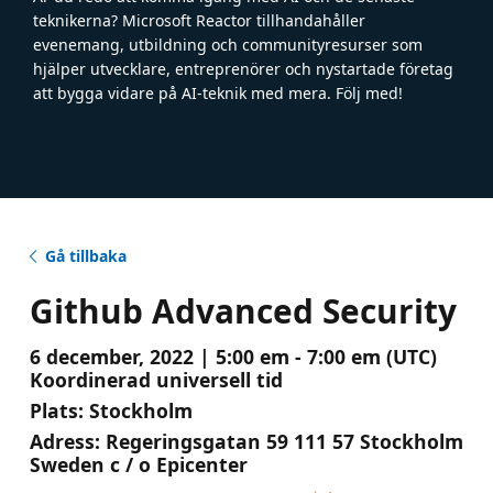
teknikerna? Microsoft Reactor tillhandahåller
evenemang, utbildning och communityresurser som
hjälper utvecklare, entreprenörer och nystartade företag
att bygga vidare på AI-teknik med mera. Följ med!
Gå tillbaka
Github Advanced Security
6 december, 2022 | 5:00 em - 7:00 em (UTC)
Koordinerad universell tid
Plats:
Stockholm
Adress:
Regeringsgatan 59 111 57 Stockholm
Sweden c / o Epicenter