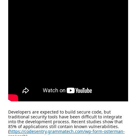
Developers are expected to build secure code, but
traditional security tools have been difficult to integrate
into the development process. Recent studies show that
85% of applications still contain known vulnerabilities.
(
https://codesentry.grammatech.com/wp-form-osterman-