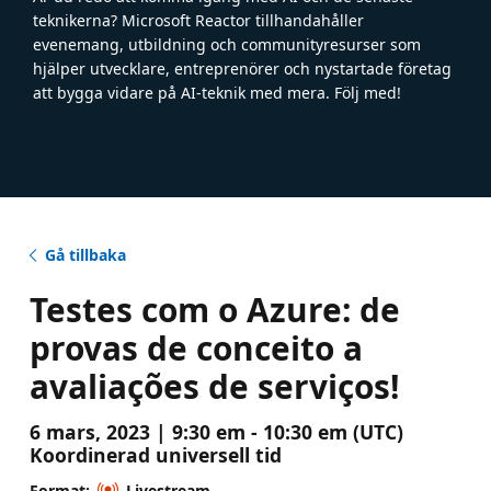
teknikerna? Microsoft Reactor tillhandahåller
evenemang, utbildning och communityresurser som
hjälper utvecklare, entreprenörer och nystartade företag
att bygga vidare på AI-teknik med mera. Följ med!
Gå tillbaka
Testes com o Azure: de
provas de conceito a
avaliações de serviços!
6 mars, 2023 | 9:30 em - 10:30 em (UTC)
Koordinerad universell tid
Format:
Livestream