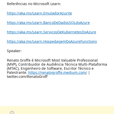
Referências no Microsoft Learn:
https://aka.ms/Learn.EmuladorAzurite
https://aka.ms/Learn.BancoDeDadosSQLdoAzure
https://aka.ms/Learn.ServicosDeKubernetesDoAzure
https://aka.ms/Learn.HospedagemDoAzureFunctions
Speaker:
Renato Groffe é Microsoft Most Valuable Professional
(MVP), Contribuidor de Audiência Técnica Multi-Plataforma
(MTAC), Engenheiro de Software, Escritor Técnico e
Palestrante.
https://renatogroffe.medium.com/
|
twitter.com/RenatoGroff