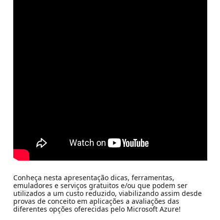
Conheça nesta apresentação dicas, ferramentas,
emuladores e serviços gratuitos e/ou que podem ser
utilizados a um custo reduzido, viabilizando assim desde
provas de conceito em aplicações a avaliações das
diferentes opções oferecidas pelo Microsoft Azure!