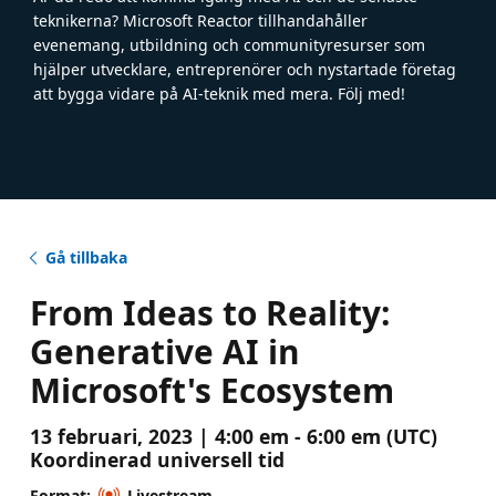
teknikerna? Microsoft Reactor tillhandahåller
evenemang, utbildning och communityresurser som
hjälper utvecklare, entreprenörer och nystartade företag
att bygga vidare på AI-teknik med mera. Följ med!
Gå tillbaka
From Ideas to Reality:
Generative AI in
Microsoft's Ecosystem
13 februari, 2023 | 4:00 em - 6:00 em (UTC)
Koordinerad universell tid
Format:
Livestream