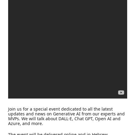
Join us for a special event dedicated to all the latest
updates and news on Generative AI from our experts and
MVPs. We will talk about DALL·E, Chat GPT, Open AI and
Azure, and more.
The event will be delivered online and in Hebrew.