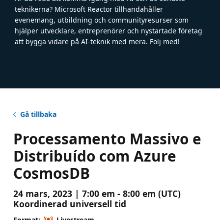
teknikerna? Microsoft Reactor tillhandahåller
evenemang, utbildning och communityresurser som
hjälper utvecklare, entreprenörer och nystartade företag
att bygga vidare på AI-teknik med mera. Följ med!
Gå tillbaka
Processamento Massivo e
Distribuído com Azure
CosmosDB
24 mars, 2023 | 7:00 em - 8:00 em (UTC)
Koordinerad universell tid
Format:
Livestream