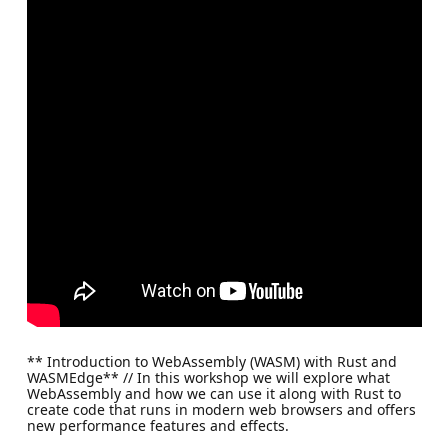
** Introduction to WebAssembly (WASM) with Rust and
WASMEdge** // In this workshop we will explore what
WebAssembly and how we can use it along with Rust to
create code that runs in modern web browsers and offers
new performance features and effects.