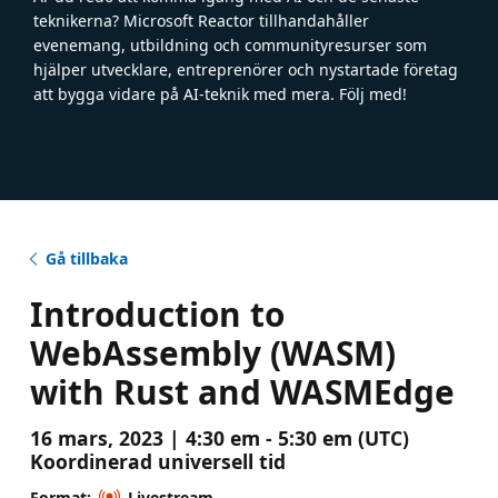
teknikerna? Microsoft Reactor tillhandahåller
evenemang, utbildning och communityresurser som
hjälper utvecklare, entreprenörer och nystartade företag
att bygga vidare på AI-teknik med mera. Följ med!
Gå tillbaka
Introduction to
WebAssembly (WASM)
with Rust and WASMEdge
16 mars, 2023 | 4:30 em - 5:30 em (UTC)
Koordinerad universell tid
Format:
Livestream