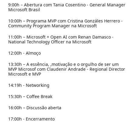
9:00h – Abertura com Tania Cosentino - General Manager
Microsoft Brasil
10:00h – Programa MVP com Cristina Gonzáles Herrero -
Community Program Manager na Microsoft
11:00h – Microsoft + Open AI com Renan Damasco -
National Technology Officer na Microsoft
12:00h - Almoço
13:30h – A essência, ,motivação e o orgulho de ser um
MVP Microsof com Claudenir Andrade - Regional Director
Microsoft e MVP
14:19h - Networking
15:30h – Coffee Break
16:00h – Discussão aberta
17:00h - Encerramento