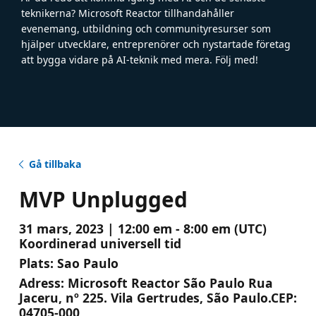
teknikerna? Microsoft Reactor tillhandahåller
evenemang, utbildning och communityresurser som
hjälper utvecklare, entreprenörer och nystartade företag
att bygga vidare på AI-teknik med mera. Följ med!
Gå tillbaka
MVP Unplugged
31 mars, 2023 | 12:00 em - 8:00 em (UTC)
Koordinerad universell tid
Plats:
Sao Paulo
Adress:
Microsoft Reactor São Paulo Rua
Jaceru, nº 225. Vila Gertrudes, São Paulo.CEP:
04705-000