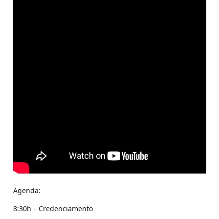
Agenda:
8:30h – Credenciamento