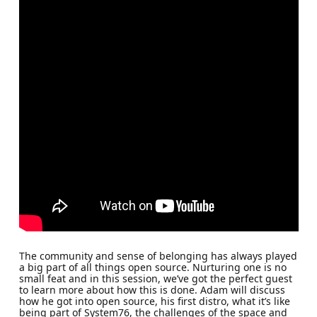
The community and sense of belonging has always played
a big part of all things open source. Nurturing one is no
small feat and in this session, we’ve got the perfect guest
to learn more about how this is done. Adam will discuss
how he got into open source, his first distro, what it’s like
being part of System76, the challenges of the space and