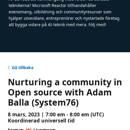
teknikerna? Microsoft Reactor tillhandahåller
evenemang, utbildning och communityresurser som
hjälper utvecklare, entreprenörer och nystartade företag
att bygga vidare på AI-teknik med mera. Följ med!
Gå tillbaka
Nurturing a community in
Open source with Adam
Balla (System76)
8 mars, 2023 | 7:00 em - 8:00 em (UTC)
Koordinerad universell tid
Format:
Livestream