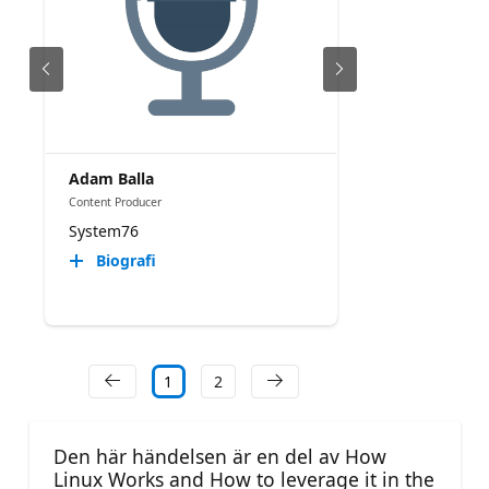
Adam Balla
Content Producer
System76
Biografi
1
2
Den här händelsen är en del av How
Linux Works and How to leverage it in the