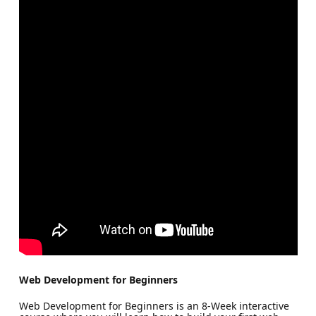
Web Development for Beginners
Web Development for Beginners is an 8-Week interactive