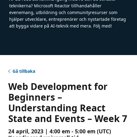
teknikerna? Microsoft Reactor tillhandahåller
evenemang, utbildning och communityresurser som
hjälper utvecklare, entreprenörer och nystartade företag
att bygga vidare på AI-teknik med mera. Följ med!
Gå tillbaka
Web Development for
Beginners –
Understanding React
State and Events – Week 7
24 april, 2023 | 4:00 em - 5:00 em (UTC)