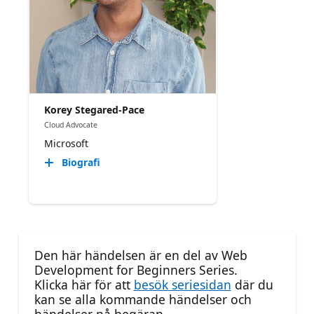
Korey Stegared-Pace
Cloud Advocate
Microsoft
Biografi
Den här händelsen är en del av Web
Development for Beginners Series.
Klicka här för att
besök seriesidan
där du
kan se alla kommande händelser och
händelser på begäran.