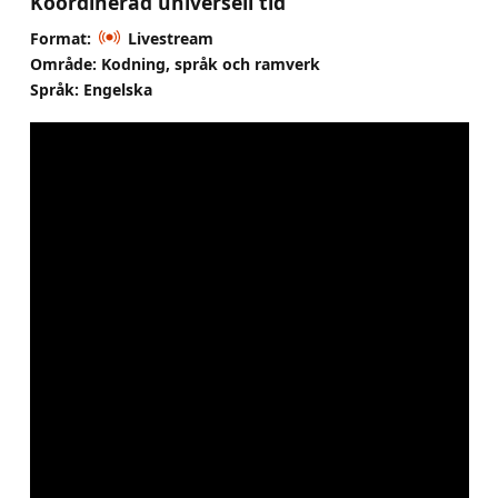
Koordinerad universell tid
Format:
Livestream
Område: Kodning, språk och ramverk
Språk: Engelska