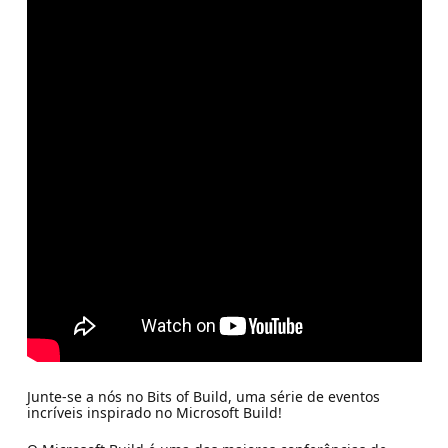
Junte-se a nós no Bits of Build, uma série de eventos
incríveis inspirado no Microsoft Build!