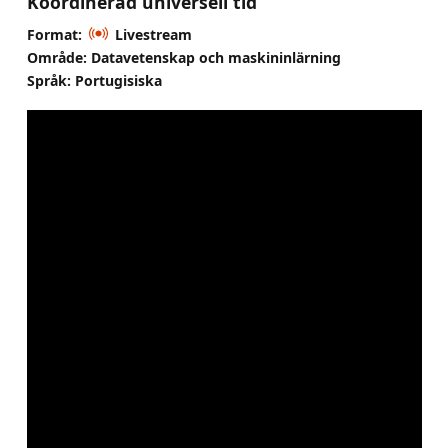
Koordinerad universell tid
Format:
Livestream
Område: Datavetenskap och maskininlärning
Språk: Portugisiska