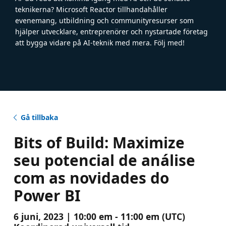
teknikerna? Microsoft Reactor tillhandahåller
evenemang, utbildning och communityresurser som
hjälper utvecklare, entreprenörer och nystartade företag
att bygga vidare på AI-teknik med mera. Följ med!
Gå tillbaka
Bits of Build: Maximize
seu potencial de análise
com as novidades do
Power BI
6 juni, 2023 | 10:00 em - 11:00 em (UTC)