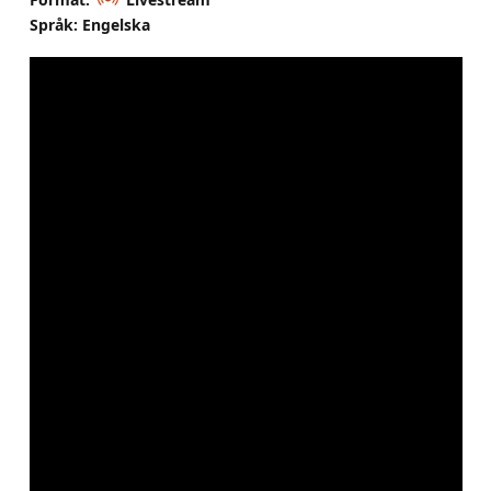
Språk: Engelska