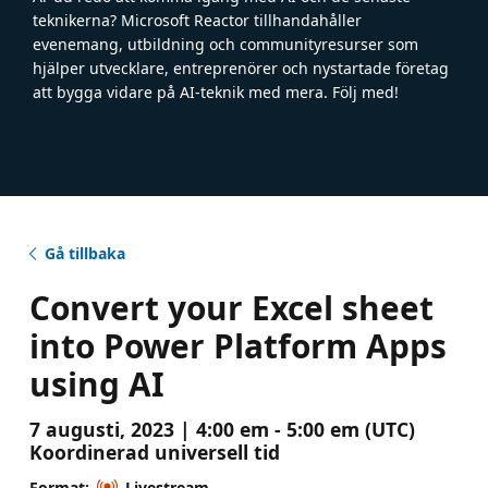
teknikerna? Microsoft Reactor tillhandahåller
evenemang, utbildning och communityresurser som
hjälper utvecklare, entreprenörer och nystartade företag
att bygga vidare på AI-teknik med mera. Följ med!
Gå tillbaka
Convert your Excel sheet
into Power Platform Apps
using AI
7 augusti, 2023 | 4:00 em - 5:00 em (UTC)
Koordinerad universell tid
Format:
Livestream