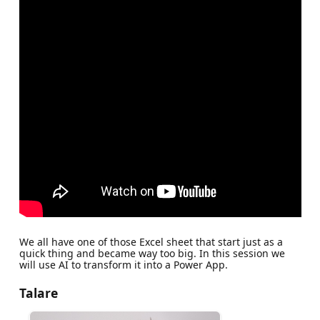
We all have one of those Excel sheet that start just as a
quick thing and became way too big. In this session we
will use AI to transform it into a Power App.
Talare