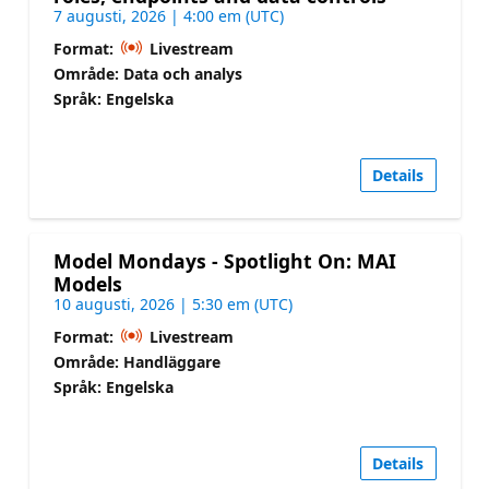
7 augusti, 2026 | 4:00 em (UTC)
Format:
Livestream
Område: Data och analys
Språk: Engelska
Details
Model Mondays - Spotlight On: MAI
Models
10 augusti, 2026 | 5:30 em (UTC)
Format:
Livestream
Område: Handläggare
Språk: Engelska
Details