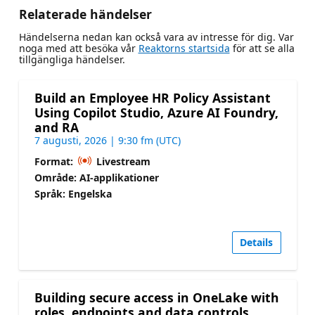
Relaterade händelser
Händelserna nedan kan också vara av intresse för dig. Var
noga med att besöka vår
Reaktorns startsida
för att se alla
tillgängliga händelser.
Build an Employee HR Policy Assistant
Using Copilot Studio, Azure AI Foundry,
and RA
7 augusti, 2026 | 9:30 fm (UTC)
Format:
Livestream
Område: AI-applikationer
Språk: Engelska
Details
Building secure access in OneLake with
roles, endpoints and data controls