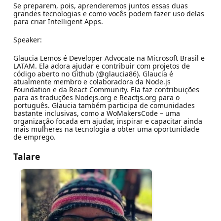
Se preparem, pois, aprenderemos juntos essas duas
grandes tecnologias e como vocês podem fazer uso delas
para criar Intelligent Apps.
Speaker:
Glaucia Lemos é Developer Advocate na Microsoft Brasil e
LATAM. Ela adora ajudar e contribuir com projetos de
código aberto no Github (@glaucia86). Glaucia é
atualmente membro e colaboradora da Node.js
Foundation e da React Community. Ela faz contribuições
para as traduções Nodejs.org e Reactjs.org para o
português. Glaucia também participa de comunidades
bastante inclusivas, como a WoMakersCode – uma
organização focada em ajudar, inspirar e capacitar ainda
mais mulheres na tecnologia a obter uma oportunidade
de emprego.
Talare