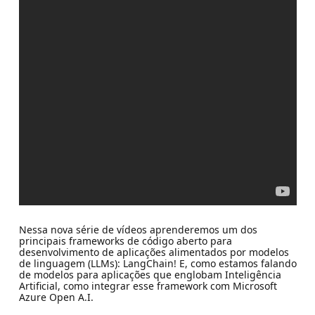
Nessa nova série de vídeos aprenderemos um dos
principais frameworks de código aberto para
desenvolvimento de aplicações alimentados por modelos
de linguagem (LLMs): LangChain! E, como estamos falando
de modelos para aplicações que englobam Inteligência
Artificial, como integrar esse framework com Microsoft
Azure Open A.I.