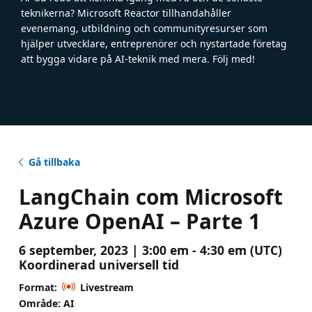
teknikerna? Microsoft Reactor tillhandahåller
evenemang, utbildning och communityresurser som
hjälper utvecklare, entreprenörer och nystartade företag
att bygga vidare på AI-teknik med mera. Följ med!
Gå tillbaka
LangChain com Microsoft
Azure OpenAI – Parte 1
6 september, 2023 | 3:00 em - 4:30 em (UTC)
Koordinerad universell tid
Format:
Livestream
Område: AI