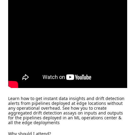
Learn how to get instant data insights and drift detection
alerts from pipelines deployed at edge locations without
any operational overhead. See how you to create
aggregated drift detection assays on inputs and outputs
for the pipelines deployed in an ML operations center &
all the edge deployments
Why should I attend?