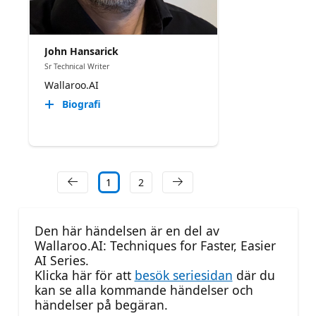
John Hansarick
Sr Technical Writer
Wallaroo.AI
Biografi
1
2
Den här händelsen är en del av
Wallaroo.AI: Techniques for Faster, Easier
AI Series.
Klicka här för att
besök seriesidan
där du
kan se alla kommande händelser och
händelser på begäran.