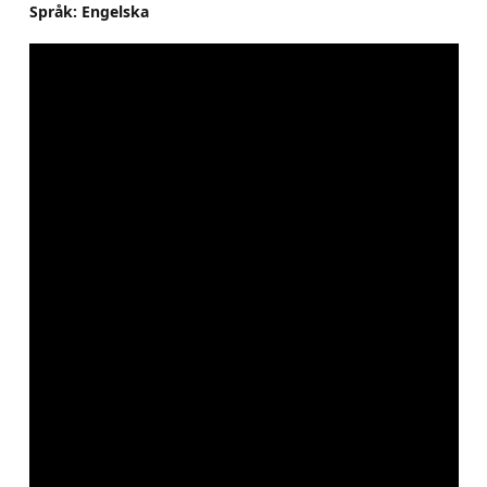
Språk: Engelska