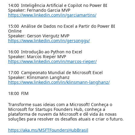
14:00 Inteligência Artificial e Copilot no Power BI
Speaker: Fernando Garcia MVP
https://www.linkedin.com/in/garciamartins/
15:00 Análise de Dados no Excel a Partir do Power BI
Online
Speaker: Gerson Viergutz MVP
https://www.linkedin.com/in/gersonggv/
16:00 Introdução ao Python no Excel
Speaker: Marcos Rieper MVP
https://www.linkedin.com/in/marcos-rieper/
17:00 Campeonato Mundial de Microsoft Excel
Speaker: Klinsmann Langhanz
https://www.linkedin.com/in/klinsmann-langhanz/
18:00 FIM
Transforme suas ideias com a Microsoft! Conheça o
Microsoft for Startups Founders Hub, conheça a
plataforma de nuvem da Microsoft e dê vida às novas
soluções para resolver os desafios atuais e criar o futuro.
https://aka.ms/MSFTFoundersHubBrasil