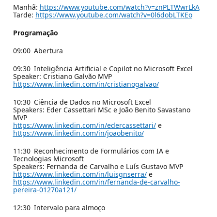
Manhã:
https://www.youtube.com/watch?v=znPLTWwrLkA
Tarde:
https://www.youtube.com/watch?v=0l6dobLTKEo
Programação
09:00 Abertura
09:30 Inteligência Artificial e Copilot no Microsoft Excel
Speaker: Cristiano Galvão MVP
https://www.linkedin.com/in/cristianogalvao/
10:30 Ciência de Dados no Microsoft Excel
Speakers: Eder Cassettari MSc e João Benito Savastano
MVP
https://www.linkedin.com/in/edercassettari/
e
https://www.linkedin.com/in/joaobenito/
11:30 Reconhecimento de Formulários com IA e
Tecnologias Microsoft
Speakers: Fernanda de Carvalho e Luís Gustavo MVP
https://www.linkedin.com/in/luisgnserra/
e
https://www.linkedin.com/in/fernanda-de-carvalho-
pereira-01270a121/
12:30 Intervalo para almoço