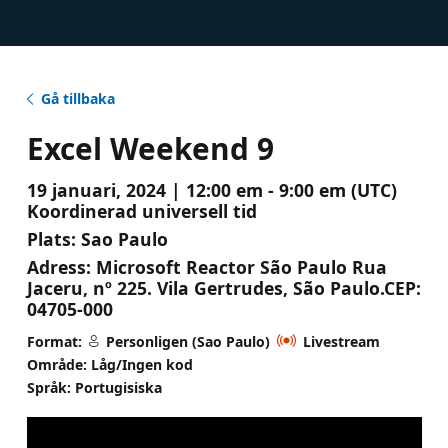
Gå tillbaka
Excel Weekend 9
19 januari, 2024 | 12:00 em - 9:00 em (UTC)
Koordinerad universell tid
Plats:
Sao Paulo
Adress:
Microsoft Reactor São Paulo Rua
Jaceru, nº 225. Vila Gertrudes, São Paulo.CEP:
04705-000
Format:
Personligen (Sao Paulo)
Livestream
Område: Låg/Ingen kod
Språk: Portugisiska