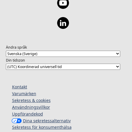
Ändra språk
Din tidszon
Kontakt
Varumärken
Sekretess & cookies
Användningsvillkor
Uppförandekod
Dina sekretessalternativ
Sekretess för konsumenthälsa