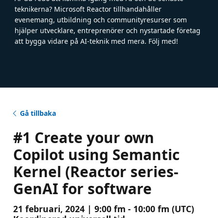
teknikerna? Microsoft Reactor tillhandahåller
evenemang, utbildning och communityresurser som
hjälper utvecklare, entreprenörer och nystartade företag
att bygga vidare på AI-teknik med mera. Följ med!
Gå tillbaka
#1 Create your own
Copilot using Semantic
Kernel (Reactor series-
GenAI for software
21 februari, 2024 | 9:00 fm - 10:00 fm (UTC)