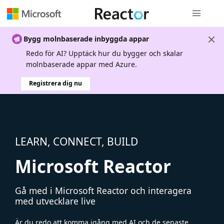
Global nav
Bygg molnbaserade inbyggda appar
Redo för AI? Upptäck hur du bygger och skalar
molnbaserade appar med Azure.
Registrera dig nu
LEARN, CONNECT, BUILD
Microsoft Reactor
Gå med i Microsoft Reactor och interagera
med utvecklare live
Är du redo att komma igång med AI och de senaste