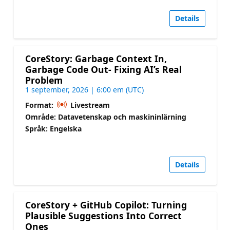
Details
CoreStory: Garbage Context In,
Garbage Code Out- Fixing AI’s Real
Problem
1 september, 2026 | 6:00 em (UTC)
Format:
Livestream
Område: Datavetenskap och maskininlärning
Språk: Engelska
Details
CoreStory + GitHub Copilot: Turning
Plausible Suggestions Into Correct
Ones