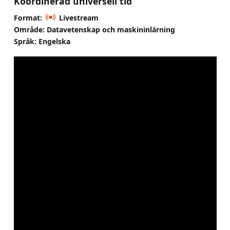
Koordinerad universell tid
Format:
Livestream
Område: Datavetenskap och maskininlärning
Språk: Engelska