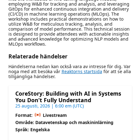
employing W&B for tracking and analysis, and leveraging
GitOps for enhanced continuous integration and delivery
(CI/CD) in machine learning operations (MLOps). The
workshop includes practical demonstrations on how to
utilize W&B for meticulous tracking, analysis, and
comparison of model performance. This technical session
is designed to provide attendees with actionable insights
and advanced knowledge for optimizing NLP models and
MLOps workflows.
Relaterade händelser
Händelserna nedan kan också vara av intresse för dig. Var
noga med att besöka vår
Reaktorns startsida
för att se alla
tillgängliga händelser.
CoreStory: Building with AI in Systems
You Don’t Fully Understand
25 augusti, 2026 | 6:00 em (UTC)
Format:
Livestream
Område: Datavetenskap och maskininlärning
Språk: Engelska