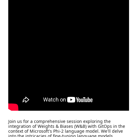
Join us for a comprehensive session exploring the
integration of Weights & Biases (W&B) with GitOps in the
context of Microsoft's Phi-2 language model. We'll delve
into the intricacies of fine-tuning language models,