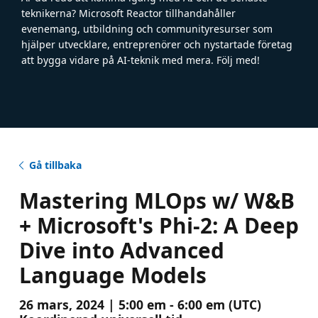
teknikerna? Microsoft Reactor tillhandahåller
evenemang, utbildning och communityresurser som
hjälper utvecklare, entreprenörer och nystartade företag
att bygga vidare på AI-teknik med mera. Följ med!
Gå tillbaka
Mastering MLOps w/ W&B
+ Microsoft's Phi-2: A Deep
Dive into Advanced
Language Models
26 mars, 2024 | 5:00 em - 6:00 em (UTC)