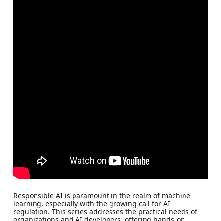
Responsible AI is paramount in the realm of machine
learning, especially with the growing call for AI
regulation. This series addresses the practical needs of
organizations and AI developers, offering hands-on