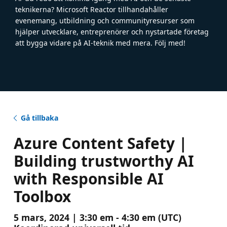
teknikerna? Microsoft Reactor tillhandahåller
evenemang, utbildning och communityresurser som
hjälper utvecklare, entreprenörer och nystartade företag
att bygga vidare på AI-teknik med mera. Följ med!
Gå tillbaka
Azure Content Safety |
Building trustworthy AI
with Responsible AI
Toolbox
5 mars, 2024 | 3:30 em - 4:30 em (UTC)