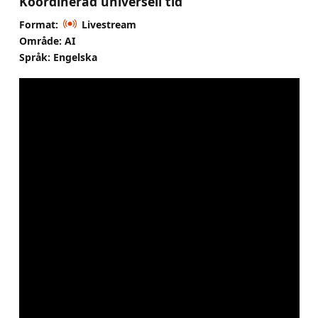
Koordinerad universell tid
Format:
Livestream
Område: AI
Språk: Engelska