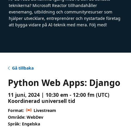
teknikerna? Microsoft Reactor tillhandahåller
evenemang, utbildning och communityresurser som
hjälper utvecklare, entreprenörer och nystartade företag
att bygga vidare på AI-teknik med mera. Följ med!
Gå tillbaka
Python Web Apps: Django
11 juni, 2024 | 10:30 em - 12:00 fm (UTC)
Koordinerad universell tid
Format:
Livestream
Område: WebDev
Språk: Engelska