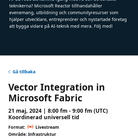
teknikerna? Microsoft Reactor tillhandahåller
evenemang, utbildning och communityresurser som
hjälper utvecklare, entreprenörer och nystartade företag
att bygga vidare på AI-teknik med mera. Följ med!
Gå tillbaka
Vector Integration in
Microsoft Fabric
21 maj, 2024 | 8:00 fm - 9:00 fm (UTC)
Koordinerad universell tid
Format:
Livestream
Område: Infrastruktur