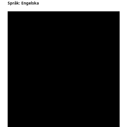
Språk: Engelska