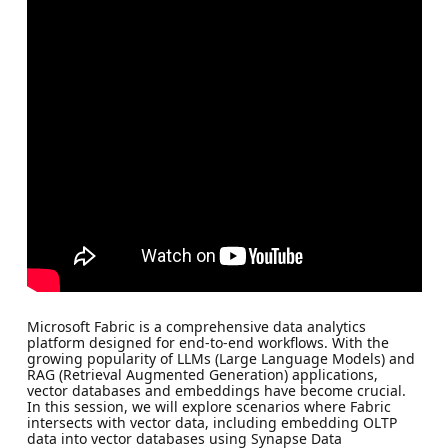
Microsoft Fabric is a comprehensive data analytics
platform designed for end-to-end workflows. With the
growing popularity of LLMs (Large Language Models) and
RAG (Retrieval Augmented Generation) applications,
vector databases and embeddings have become crucial.
In this session, we will explore scenarios where Fabric
intersects with vector data, including embedding OLTP
data into vector databases using Synapse Data