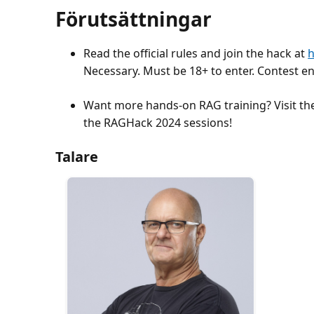
Förutsättningar
Read the official rules and join the hack at
h
Necessary. Must be 18+ to enter. Contest e
Want more hands-on RAG training? Visit t
the RAGHack 2024 sessions!
Talare