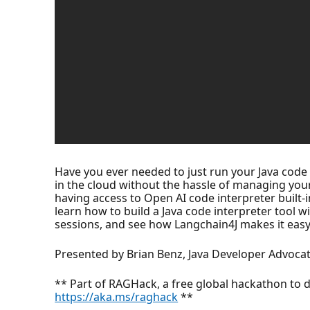
Have you ever needed to just run your Java code
in the cloud without the hassle of managing yo
having access to Open AI code interpreter built-in
learn how to build a Java code interpreter tool
sessions, and see how Langchain4J makes it easy
Presented by Brian Benz, Java Developer Advoca
** Part of RAGHack, a free global hackathon to d
https://aka.ms/raghack
**