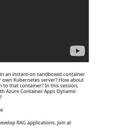
 in an instant-on sandboxed container
ur own Kubernetes server? How about
 to that container? In this session,
 with Azure Container Apps Dynamic
!
te
evelop RAG applications. Join at