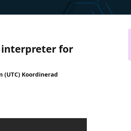
interpreter for
em (UTC) Koordinerad