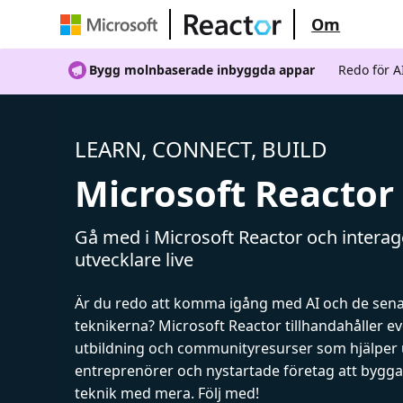
Om
Bygg molnbaserade inbyggda appar
Redo för 
LEARN, CONNECT, BUILD
Microsoft Reactor
Gå med i Microsoft Reactor och intera
utvecklare live
Är du redo att komma igång med AI och de sen
teknikerna? Microsoft Reactor tillhandahåller 
utbildning och communityresurser som hjälper 
entreprenörer och nystartade företag att bygga 
teknik med mera. Följ med!