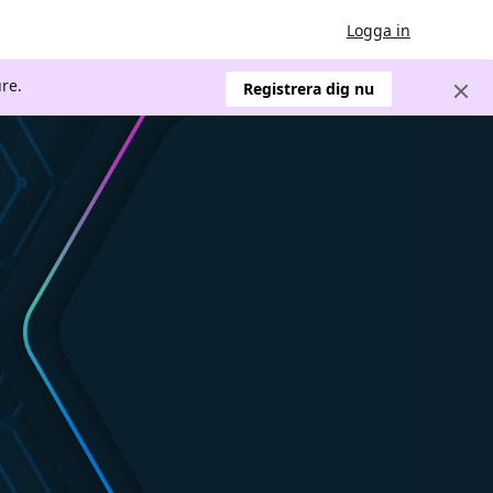
Logga in
re.
Registrera dig nu