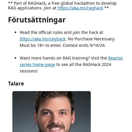
** Part of RAGHack, a free global hackathon to develop
RAG applications. Join at
https://aka.ms/raghack
**
Förutsättningar
Read the official rules and join the hack at
https://aka.ms/raghack
. No Purchase Necessary.
Must be 18+ to enter. Contest ends 9/16/24.
Want more hands-on RAG training? Visit the
Reactor
series home page
to see all the RAGHack 2024
sessions!
Talare