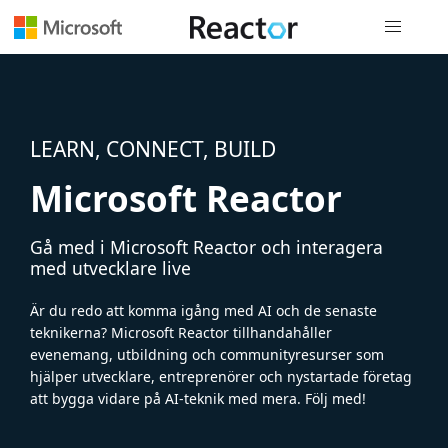
Global nav
LEARN, CONNECT, BUILD
Microsoft Reactor
Gå med i Microsoft Reactor och interagera
med utvecklare live
Är du redo att komma igång med AI och de senaste
teknikerna? Microsoft Reactor tillhandahåller
evenemang, utbildning och communityresurser som
hjälper utvecklare, entreprenörer och nystartade företag
att bygga vidare på AI-teknik med mera. Följ med!