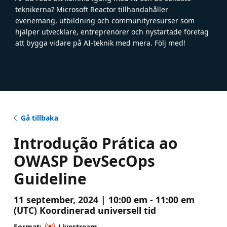
teknikerna? Microsoft Reactor tillhandahåller
evenemang, utbildning och communityresurser som
hjälper utvecklare, entreprenörer och nystartade företag
att bygga vidare på AI-teknik med mera. Följ med!
Gå tillbaka
Introdução Prática ao
OWASP DevSecOps
Guideline
11 september, 2024 | 10:00 em - 11:00 em
(UTC) Koordinerad universell tid
Format:
Livestream