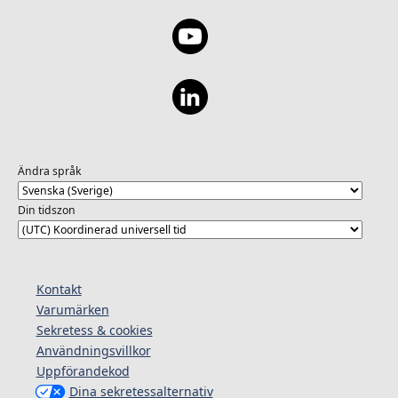
Ändra språk
Din tidszon
Kontakt
Varumärken
Sekretess & cookies
Användningsvillkor
Uppförandekod
Dina sekretessalternativ