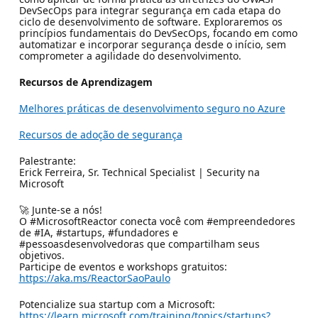
DevSecOps para integrar segurança em cada etapa do
ciclo de desenvolvimento de software. Exploraremos os
princípios fundamentais do DevSecOps, focando em como
automatizar e incorporar segurança desde o início, sem
comprometer a agilidade do desenvolvimento.
Recursos de Aprendizagem
Melhores práticas de desenvolvimento seguro no Azure
Recursos de adoção de segurança
Palestrante:
Erick Ferreira, Sr. Technical Specialist | Security na
Microsoft
🚀 Junte-se a nós!
O #MicrosoftReactor conecta você com #empreendedores
de #IA, #startups, #fundadores e
#pessoasdesenvolvedoras que compartilham seus
objetivos.
Participe de eventos e workshops gratuitos:
https://aka.ms/ReactorSaoPaulo
Potencialize sua startup com a Microsoft:
https://learn.microsoft.com/training/topics/startups?