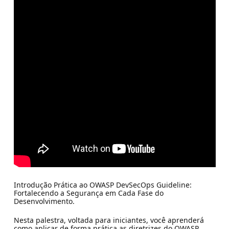
Introdução Prática ao OWASP DevSecOps Guideline:
Fortalecendo a Segurança em Cada Fase do
Desenvolvimento.
Nesta palestra, voltada para iniciantes, você aprenderá
como aplicar de forma prática as diretrizes do OWASP