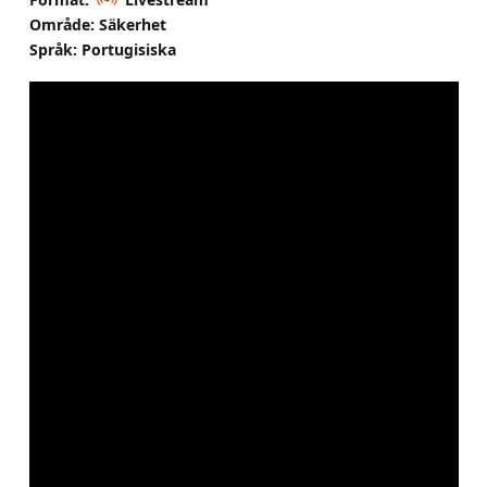
Område: Säkerhet
Språk: Portugisiska