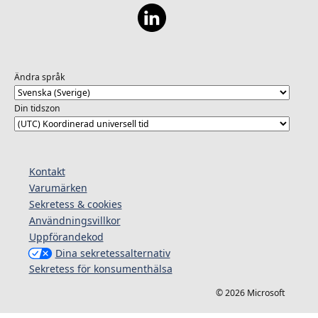
Ändra språk
Din tidszon
Kontakt
Varumärken
Sekretess & cookies
Användningsvillkor
Uppförandekod
Dina sekretessalternativ
Sekretess för konsumenthälsa
© 2026 Microsoft