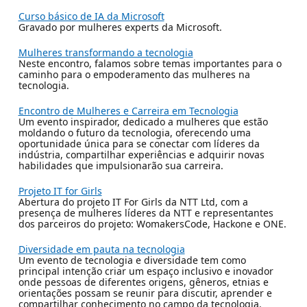
Curso básico de IA da Microsoft
Gravado por mulheres experts da Microsoft.
Mulheres transformando a tecnologia
Neste encontro, falamos sobre temas importantes para o
caminho para o empoderamento das mulheres na
tecnologia.
Encontro de Mulheres e Carreira em Tecnologia
Um evento inspirador, dedicado a mulheres que estão
moldando o futuro da tecnologia, oferecendo uma
oportunidade única para se conectar com líderes da
indústria, compartilhar experiências e adquirir novas
habilidades que impulsionarão sua carreira.
Projeto IT for Girls
Abertura do projeto IT For Girls da NTT Ltd, com a
presença de mulheres líderes da NTT e representantes
dos parceiros do projeto: WomakersCode, Hackone e ONE.
Diversidade em pauta na tecnologia
Um evento de tecnologia e diversidade tem como
principal intenção criar um espaço inclusivo e inovador
onde pessoas de diferentes origens, gêneros, etnias e
orientações possam se reunir para discutir, aprender e
compartilhar conhecimento no campo da tecnologia.