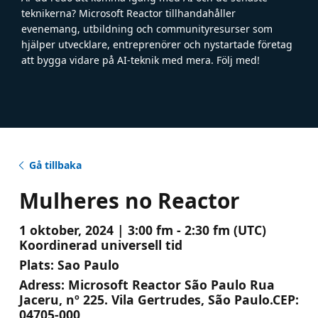
teknikerna? Microsoft Reactor tillhandahåller
evenemang, utbildning och communityresurser som
hjälper utvecklare, entreprenörer och nystartade företag
att bygga vidare på AI-teknik med mera. Följ med!
Gå tillbaka
Mulheres no Reactor
1 oktober, 2024 | 3:00 fm - 2:30 fm (UTC)
Koordinerad universell tid
Plats:
Sao Paulo
Adress:
Microsoft Reactor São Paulo Rua
Jaceru, nº 225. Vila Gertrudes, São Paulo.CEP:
04705-000