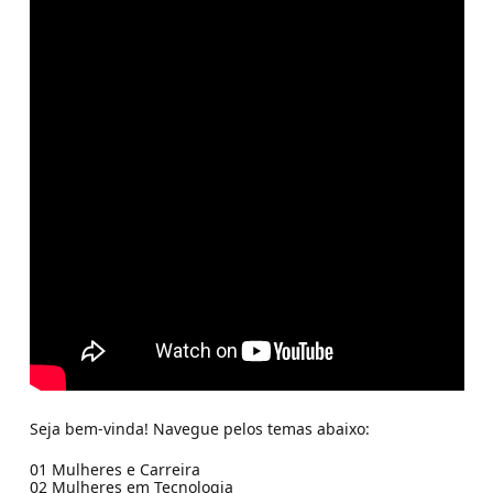
Seja bem-vinda! Navegue pelos temas abaixo:
01 Mulheres e Carreira
02 Mulheres em Tecnologia