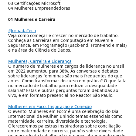
03 Certificações Microsoft
04 Mulheres Empreendedoras
01 Mulheres e Carreira
#JornadaTech
Veja como começar e crescer no mercado de trabalho.
Conheça as Carreiras em Computação em Nuvem e
Segurança, em Programação (Back-end, Front-end e mais)
e na área de Ciência de Dados.
Mulheres, Carreira e Liderança
O número de mulheres em cargos de liderança no Brasil
em 2022 aumentou para 38%. As conversas e debates
sobre lideranças femininas são mais frequentes do que
antes. Como transformar discurso em prática? O que falta
no mercado de trabalho para reduzir a desigualdade
salarial? Estas e outras perguntas foram debatidas ao
vivo, e em formato presencial no Reactor São Paulo.
Mulheres em Foco: Inspiração e Conexão
O evento 'Mulheres em Foco' é uma celebração do Dia
Internacional da Mulher, unindo temas essenciais como
maternidade, carreira, diversidade e tecnologia.
Ofereceremos palestras inspiradoras sobre conciliação
entre maternidade e carreira, painéis sobre diversidade
no mercado de trabalho e bate-papos abrangendo desde