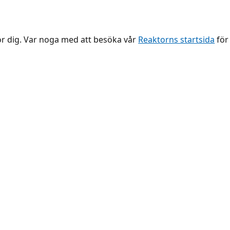
ör dig. Var noga med att besöka vår
Reaktorns startsida
för 