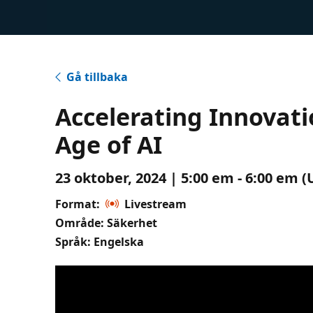
Gå tillbaka
Accelerating Innovati
Age of AI
23 oktober, 2024 | 5:00 em - 6:00 em 
Format:
Livestream
Område: Säkerhet
Språk: Engelska