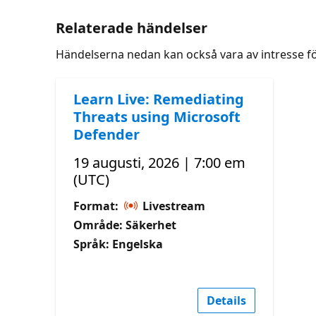
Relaterade händelser
Händelserna nedan kan också vara av intresse f
Learn Live: Remediating
Threats using Microsoft
Defender
19 augusti, 2026 | 7:00 em
(UTC)
Format:
Livestream
Område: Säkerhet
Språk: Engelska
Details