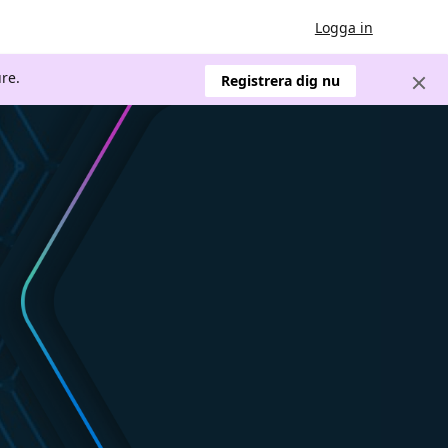
Logga in
re.
Registrera dig nu