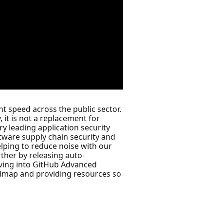
t speed across the public sector.
 it is not a replacement for
y leading application security
ftware supply chain security and
elping to reduce noise with our
rther by releasing auto-
diving into GitHub Advanced
oadmap and providing resources so