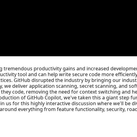
ng tremendous productivity gains and increased developmen
ctivity tool and can help write secure code more efficiently,
tices. GitHub disrupted the industry by bringing our industr
ay, we deliver application scanning, secret scanning, and so
 as they code, removing the need for context switching and h
troduction of GitHub Copilot, we've taken this a giant step fu
in us for this highly interactive discussion where we'll be 
 around everything from feature functionality, security, r