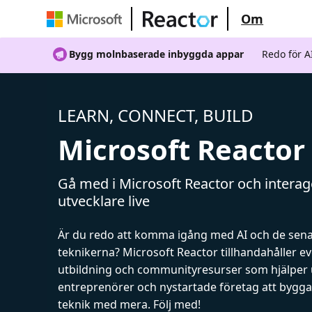
Om
Bygg molnbaserade inbyggda appar
Redo för 
LEARN, CONNECT, BUILD
Microsoft Reactor
Gå med i Microsoft Reactor och intera
utvecklare live
Är du redo att komma igång med AI och de sen
teknikerna? Microsoft Reactor tillhandahåller 
utbildning och communityresurser som hjälper 
entreprenörer och nystartade företag att bygga 
teknik med mera. Följ med!