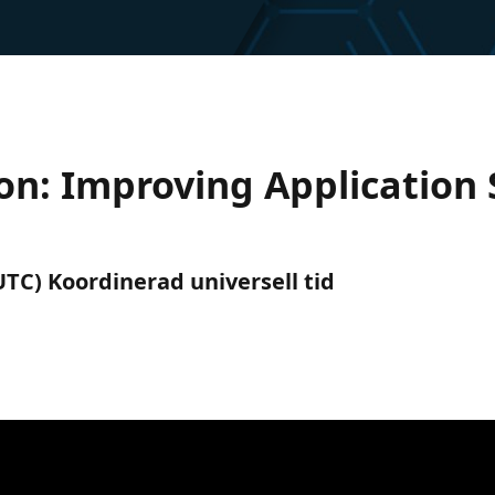
on: Improving Application S
(UTC) Koordinerad universell tid