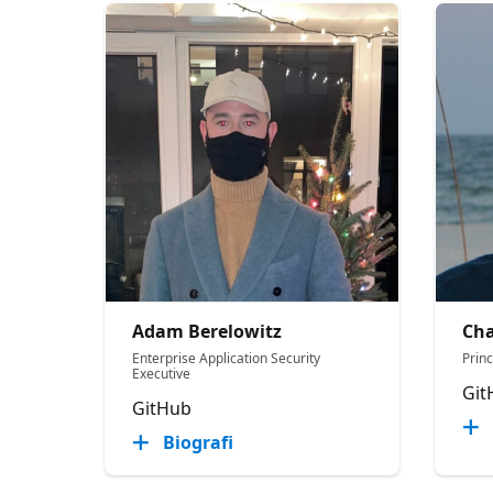
Adam Berelowitz
Cha
Enterprise Application Security
Princ
Executive
Git
GitHub
Biografi