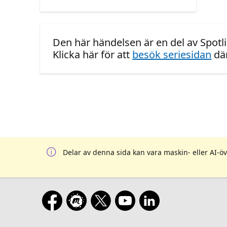
Den här händelsen är en del av Spotl
Klicka här för att
besök seriesidan
där
Delar av denna sida kan vara maskin- eller AI-öv