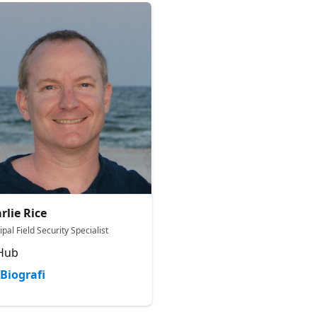
rlie Rice
ipal Field Security Specialist
Hub
Biografi