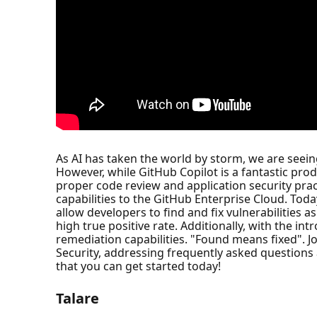
As AI has taken the world by storm, we are seei
However, while GitHub Copilot is a fantastic produ
proper code review and application security prac
capabilities to the GitHub Enterprise Cloud. Tod
allow developers to find and fix vulnerabilities
high true positive rate. Additionally, with the in
remediation capabilities. "Found means fixed". Jo
Security, addressing frequently asked questions
that you can get started today!
Talare