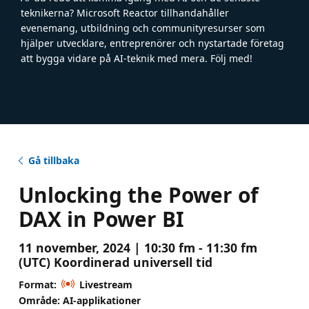
teknikerna? Microsoft Reactor tillhandahåller
evenemang, utbildning och communityresurser som
hjälper utvecklare, entreprenörer och nystartade företag
att bygga vidare på AI-teknik med mera. Följ med!
Gå tillbaka
Unlocking the Power of
DAX in Power BI
11 november, 2024 | 10:30 fm - 11:30 fm
(UTC) Koordinerad universell tid
Format:
Livestream
Område: AI-applikationer