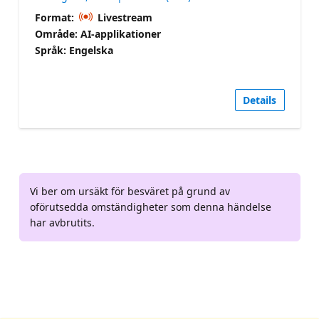
Format:
Livestream
Område: AI-applikationer
Språk: Engelska
Details
Vi ber om ursäkt för besväret på grund av
oförutsedda omständigheter som denna händelse
har avbrutits.