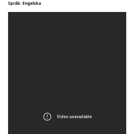
Språk: Engelska