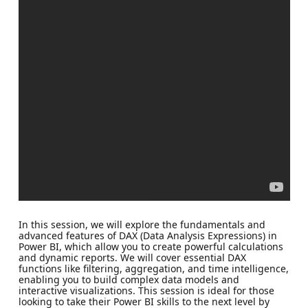
In this session, we will explore the fundamentals and
advanced features of DAX (Data Analysis Expressions) in
Power BI, which allow you to create powerful calculations
and dynamic reports. We will cover essential DAX
functions like filtering, aggregation, and time intelligence,
enabling you to build complex data models and
interactive visualizations. This session is ideal for those
looking to take their Power BI skills to the next level by