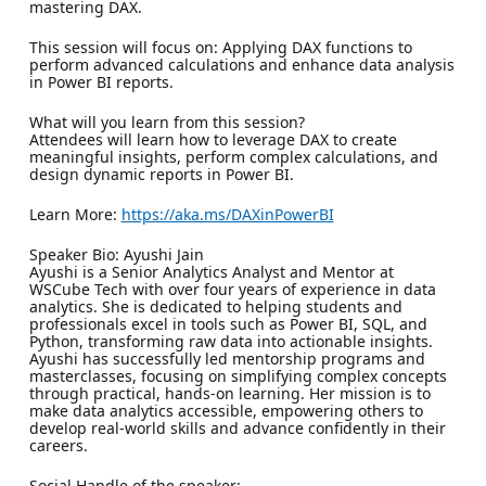
mastering DAX.
This session will focus on: Applying DAX functions to
perform advanced calculations and enhance data analysis
in Power BI reports.
What will you learn from this session?
Attendees will learn how to leverage DAX to create
meaningful insights, perform complex calculations, and
design dynamic reports in Power BI.
Learn More:
https://aka.ms/DAXinPowerBI
Speaker Bio: Ayushi Jain
Ayushi is a Senior Analytics Analyst and Mentor at
WSCube Tech with over four years of experience in data
analytics. She is dedicated to helping students and
professionals excel in tools such as Power BI, SQL, and
Python, transforming raw data into actionable insights.
Ayushi has successfully led mentorship programs and
masterclasses, focusing on simplifying complex concepts
through practical, hands-on learning. Her mission is to
make data analytics accessible, empowering others to
develop real-world skills and advance confidently in their
careers.
Social Handle of the speaker: