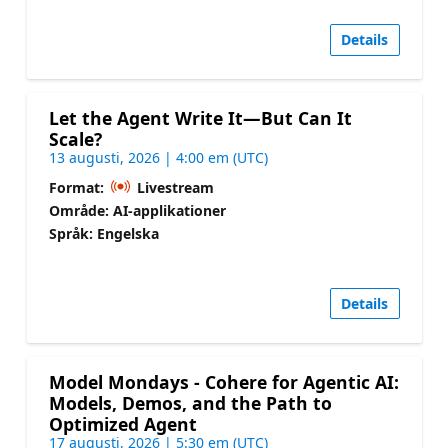
Details
Let the Agent Write It—But Can It
Scale?
13 augusti, 2026 | 4:00 em (UTC)
Format:
Livestream
Område: AI-applikationer
Språk: Engelska
Details
Model Mondays - Cohere for Agentic AI:
Models, Demos, and the Path to
Optimized Agent
17 augusti, 2026 | 5:30 em (UTC)