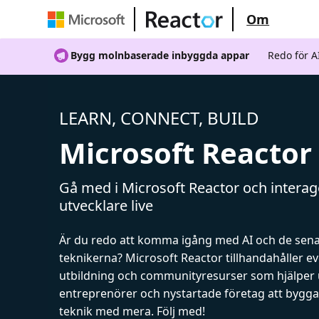
Om
Bygg molnbaserade inbyggda appar
Redo för 
LEARN, CONNECT, BUILD
Microsoft Reactor
Gå med i Microsoft Reactor och intera
utvecklare live
Är du redo att komma igång med AI och de sen
teknikerna? Microsoft Reactor tillhandahåller 
utbildning och communityresurser som hjälper 
entreprenörer och nystartade företag att bygga 
teknik med mera. Följ med!