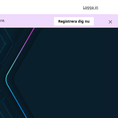
Logga in
re.
Registrera dig nu