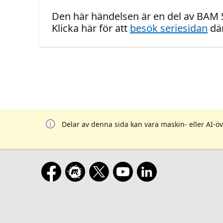
Den här händelsen är en del av BAM Sk
Klicka här för att
besök seriesidan
där
Delar av denna sida kan vara maskin- eller AI-öv