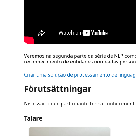
Veremos na segunda parte da série de NLP como p
reconhecimento de entidades nomeadas personal
Criar uma solução de processamento de linguag
Förutsättningar
Necessário que participante tenha conheciment
Talare