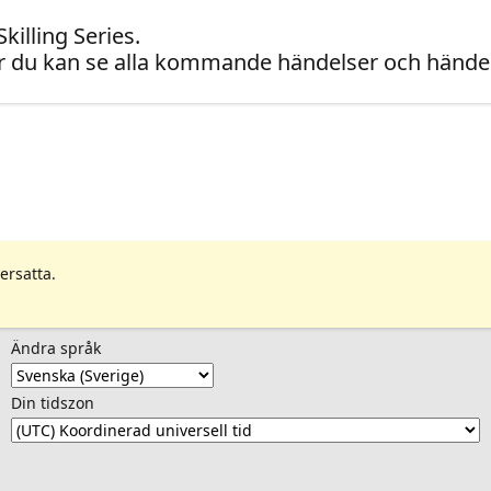
illing Series.
 du kan se alla kommande händelser och händel
ersatta.
Ändra språk
Din tidszon