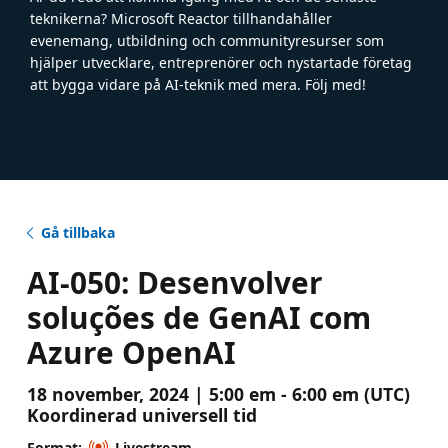
teknikerna? Microsoft Reactor tillhandahåller
evenemang, utbildning och communityresurser som
hjälper utvecklare, entreprenörer och nystartade företag
att bygga vidare på AI-teknik med mera. Följ med!
Gå tillbaka
AI-050​: Desenvolver
soluções de GenAI com
Azure OpenAI​
18 november, 2024 | 5:00 em - 6:00 em (UTC)
Koordinerad universell tid
Format:
Livestream