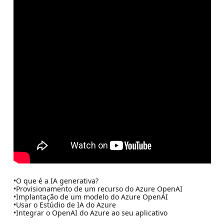
•O que é a IA generativa?
•Provisionamento de um recurso do Azure OpenAI
•Implantação de um modelo do Azure OpenAI
•Usar o Estúdio de IA do Azure
•Integrar o OpenAI do Azure ao seu aplicativo