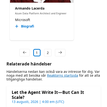
Armando Lacerda
Azure Data Platform Architect and Engineer
Microsoft
Biografi
1
2
Relaterade händelser
Händelserna nedan kan också vara av intresse för dig. Var
noga med att besöka vår
Reaktorns startsida
för att se alla
tillgängliga händelser.
Let the Agent Write It—But Can It
Scale?
13 augusti, 2026 | 4:00 em (UTC)