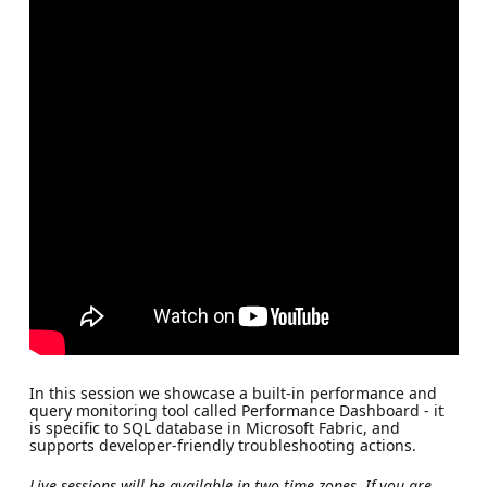
In this session we showcase a built-in performance and
query monitoring tool called Performance Dashboard - it
is specific to SQL database in Microsoft Fabric, and
supports developer-friendly troubleshooting actions.
Live sessions will be available in two time zones. If you are