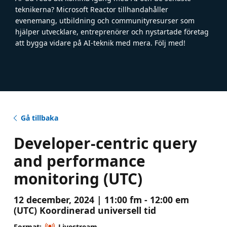
teknikerna? Microsoft Reactor tillhandahåller
evenemang, utbildning och communityresurser som
hjälper utvecklare, entreprenörer och nystartade företag
att bygga vidare på AI-teknik med mera. Följ med!
Gå tillbaka
Developer-centric query
and performance
monitoring (UTC)
12 december, 2024 | 11:00 fm - 12:00 em
(UTC) Koordinerad universell tid
Format:
Livestream