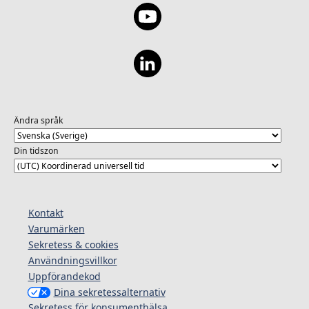
Ändra språk
Din tidszon
Kontakt
Varumärken
Sekretess & cookies
Användningsvillkor
Uppförandekod
Dina sekretessalternativ
Sekretess för konsumenthälsa