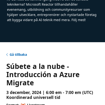
teknikerna? Microsoft Reactor tillhandahåller
evenemang, utbildning och communityresurser som
hjälper utvecklare, entreprenörer och nystartade företag
att bygga vidare på AI-teknik med mera. Följ med!
Gå tillbaka
Súbete a la nube -
Introducción a Azure
Migrate
3 december, 2024 | 6:00 em - 7:00 em (UTC)
Koordinerad universell tid
Format:
Livestream