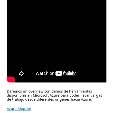
Daremos un overview con demos de herramientas
disponibles en Microsoft Azure para poder llevar cargas
de trabajo desde diferentes orígenes hacia Azure.
Azure Migrate