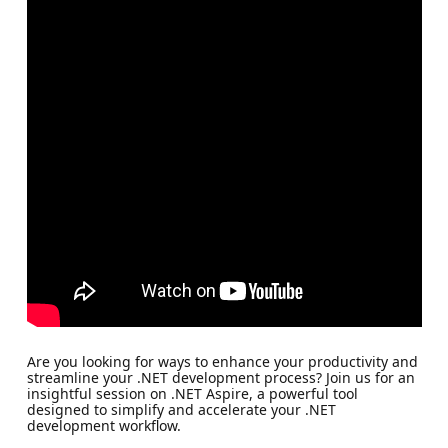
Are you looking for ways to enhance your productivity and
streamline your .NET development process? Join us for an
insightful session on .NET Aspire, a powerful tool
designed to simplify and accelerate your .NET
development workflow.