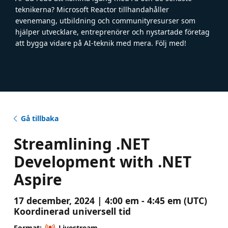
teknikerna? Microsoft Reactor tillhandahåller
evenemang, utbildning och communityresurser som
hjälper utvecklare, entreprenörer och nystartade företag
att bygga vidare på AI-teknik med mera. Följ med!
Gå tillbaka
Streamlining .NET
Development with .NET
Aspire
17 december, 2024 | 4:00 em - 4:45 em (UTC)
Koordinerad universell tid
Format:
Livestream