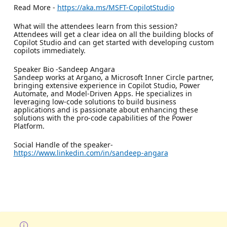
Read More -
https://aka.ms/MSFT-CopilotStudio
What will the attendees learn from this session?
Attendees will get a clear idea on all the building blocks of
Copilot Studio and can get started with developing custom
copilots immediately.
Speaker Bio -Sandeep Angara
Sandeep works at Argano, a Microsoft Inner Circle partner,
bringing extensive experience in Copilot Studio, Power
Automate, and Model-Driven Apps. He specializes in
leveraging low-code solutions to build business
applications and is passionate about enhancing these
solutions with the pro-code capabilities of the Power
Platform.
Social Handle of the speaker-
https://www.linkedin.com/in/sandeep-angara