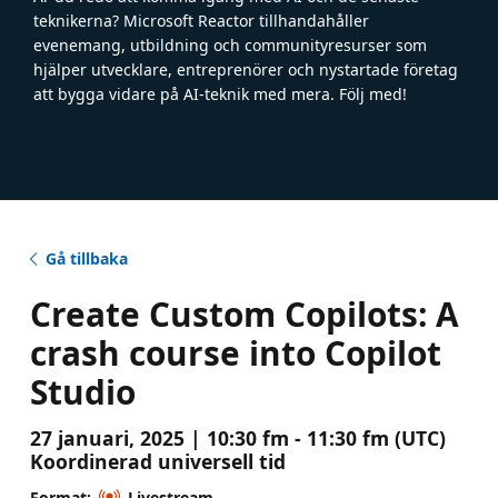
teknikerna? Microsoft Reactor tillhandahåller
evenemang, utbildning och communityresurser som
hjälper utvecklare, entreprenörer och nystartade företag
att bygga vidare på AI-teknik med mera. Följ med!
Gå tillbaka
Create Custom Copilots: A
crash course into Copilot
Studio
27 januari, 2025 | 10:30 fm - 11:30 fm (UTC)
Koordinerad universell tid
Format:
Livestream