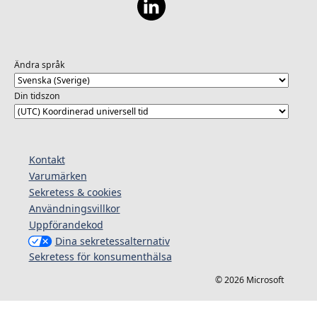
Ändra språk
Din tidszon
Kontakt
Varumärken
Sekretess & cookies
Användningsvillkor
Uppförandekod
Dina sekretessalternativ
Sekretess för konsumenthälsa
© 2026 Microsoft