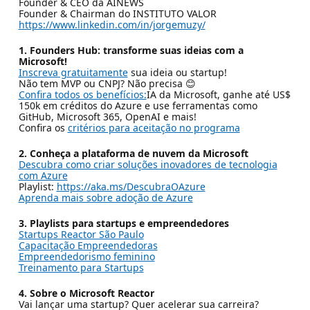
Founder & CEO da AINEWS
Founder & Chairman do INSTITUTO VALOR
https://www.linkedin.com/in/jorgemuzy/
1. Founders Hub: transforme suas ideias com a
Microsoft!
Inscreva gratuitamente
sua ideia ou startup!
Não tem MVP ou CNPJ? Não precisa 😊
Confira todos os benefícios:
IA da Microsoft, ganhe até US$
150k em créditos do Azure e use ferramentas como
GitHub, Microsoft 365, OpenAI e mais!
Confira os
critérios para aceitação no programa
2. Conheça a plataforma de nuvem da Microsoft
Descubra como criar soluções inovadores de tecnologia
com Azure
Playlist:
https://aka.ms/DescubraOAzure
Aprenda mais sobre adoção de Azure
3. Playlists para startups e empreendedores
Startups Reactor São Paulo
Capacitação Empreendedoras
Empreendedorismo feminino
Treinamento para Startups
4. Sobre o Microsoft Reactor
Vai lançar uma startup? Quer acelerar sua carreira?