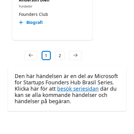
Fundador
Founders Club
Biografi
1
2
Den här händelsen är en del av Microsoft
for Startups Founders Hub Brasil Series.
Klicka här för att
besök seriesidan
där du
kan se alla kommande händelser och
händelser på begäran.