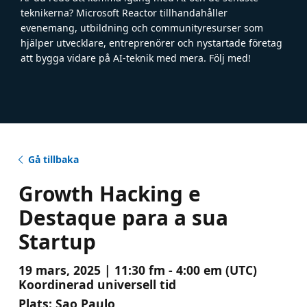
teknikerna? Microsoft Reactor tillhandahåller
evenemang, utbildning och communityresurser som
hjälper utvecklare, entreprenörer och nystartade företag
att bygga vidare på AI-teknik med mera. Följ med!
Gå tillbaka
Growth Hacking e
Destaque para a sua
Startup
19 mars, 2025 | 11:30 fm - 4:00 em (UTC)
Koordinerad universell tid
Plats:
Sao Paulo