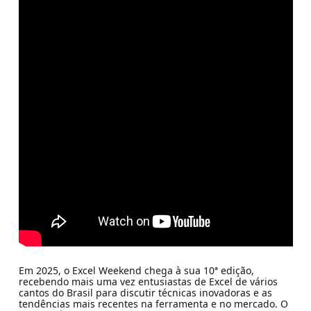
Em 2025, o Excel Weekend chega à sua 10ª edição,
recebendo mais uma vez entusiastas de Excel de vários
cantos do Brasil para discutir técnicas inovadoras e as
tendências mais recentes na ferramenta e no mercado. O