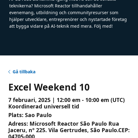
teknikerna? Microsoft Reactor tillhandahåller
evenemang, utbildning och communityresurser som
hjälper utvecklare, entreprenörer och nystartade företag
att bygga vidare på AI-teknik med mera. Följ med!
Gå tillbaka
Excel Weekend 10
7 februari, 2025 | 12:00 em - 10:00 em (UTC)
Koordinerad universell tid
Plats:
Sao Paulo
Adress:
Microsoft Reactor São Paulo Rua
Jaceru, nº 225. Vila Gertrudes, São Paulo.CEP:
04705-000