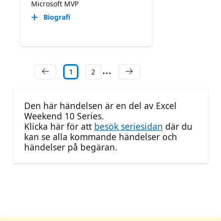
Microsoft MVP
Biografi
1
2
Den här händelsen är en del av Excel
Weekend 10 Series.
Klicka här för att
besök seriesidan
där du
kan se alla kommande händelser och
händelser på begäran.