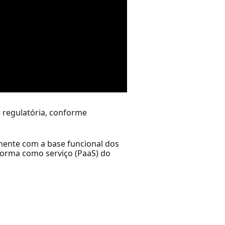
 regulatória, conforme
mente com a base funcional dos
forma como serviço (PaaS) do