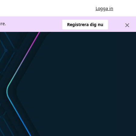
Logga in
re.
Registrera dig nu