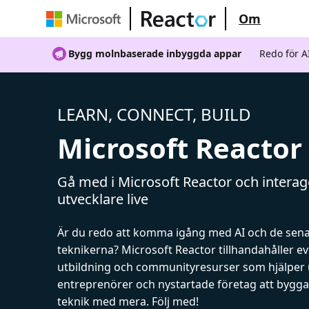
Om
Bygg molnbaserade inbyggda appar
Redo för 
LEARN, CONNECT, BUILD
Microsoft Reactor
Gå med i Microsoft Reactor och intera
utvecklare live
Är du redo att komma igång med AI och de sen
teknikerna? Microsoft Reactor tillhandahåller 
utbildning och communityresurser som hjälper 
entreprenörer och nystartade företag att bygga 
teknik med mera. Följ med!