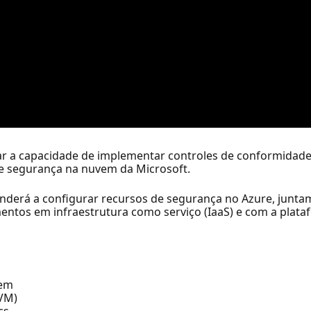
ar a capacidade de implementar controles de conformidade
 segurança na nuvem da Microsoft.
enderá a configurar recursos de segurança no Azure, junta
ntos em infraestrutura como serviço (IaaS) e com a plata
vem
(VM)
cs