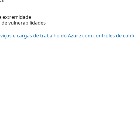
e extremidade
 de vulnerabilidades
rviços e cargas de trabalho do Azure com controles de con