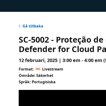
Gå tillbaka
SC-5002 - Proteção d
Defender for Cloud Pa
12 februari, 2025 | 3:00 em - 4:00 em 
Format:
Livestream
Område: Säkerhet
Språk: Portugisiska