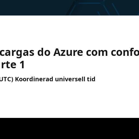
e cargas do Azure com con
rte 1
(UTC) Koordinerad universell tid