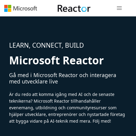
Global nav
LEARN, CONNECT, BUILD
Microsoft Reactor
Gå med i Microsoft Reactor och interagera
med utvecklare live
Är du redo att komma igång med AI och de senaste
teknikerna? Microsoft Reactor tillhandahåller
evenemang, utbildning och communityresurser som
hjälper utvecklare, entreprenörer och nystartade företag
att bygga vidare på AI-teknik med mera. Följ med!