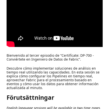
Bienvenido al tercer episodio de “Certifícate: DP-700 -
Conviértete en Ingeniero de Datos de Fabric”.
Descubre cómo implementar soluciones de análisis en
tiempo real utilizando las capacidades. En esta sesión se
explica cómo configurar los Pipelines en tiempo real,
aprovechar Fabric para el procesamiento basado en
eventos y cómo usar los datos para obtener información
actualizada al minuto.
Förutsättningar
English language sessions will be available in two time zones.