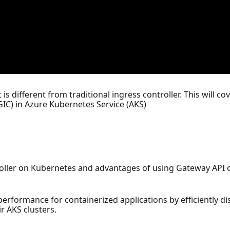
is different from traditional ingress controller. This will 
GIC) in Azure Kubernetes Service (AKS)
troller on Kubernetes and advantages of using Gateway API 
erformance for containerized applications by efficiently dist
r AKS clusters.