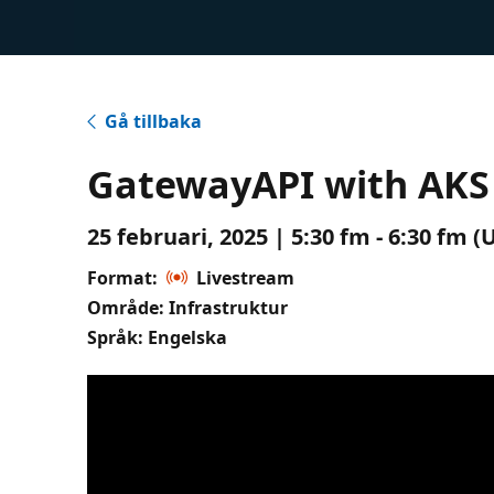
Gå tillbaka
GatewayAPI with AKS
25 februari, 2025 | 5:30 fm - 6:30 fm 
Format:
Livestream
Område: Infrastruktur
Språk: Engelska