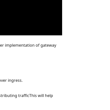
cover implementation of gateway
over ingress.
ributing trafficThis will help