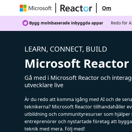
Om
Bygg molnbaserade inbyggda appar
Redo för 
LEARN, CONNECT, BUILD
Microsoft Reactor
Gå med i Microsoft Reactor och intera
utvecklare live
Är du redo att komma igång med AI och de sen
teknikerna? Microsoft Reactor tillhandahåller 
utbildning och communityresurser som hjälper 
entreprenörer och nystartade företag att bygga 
teknik med mera. Följ med!