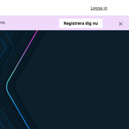
Logga in
re.
Registrera dig nu