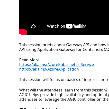
This session briefs about Gateway API and how it 
API using Application Gateway for Containers (A
Read More:
https://aka.ms/AzureKubernetes-Service
https://aka.ms/AzureApplication
This session will focus on basics of ingress con
What will the attendees learn from this session?
AGIC helps provide high availability and optimal p
attendees to leverage the AGIC controller on thei