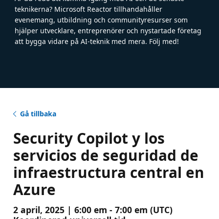
teknikerna? Microsoft Reactor tillhandahåller
evenemang, utbildning och communityresurser som
hjälper utvecklare, entreprenörer och nystartade företag
att bygga vidare på AI-teknik med mera. Följ med!
Gå tillbaka
Security Copilot y los
servicios de seguridad de
infraestructura central en
Azure
2 april, 2025 | 6:00 em - 7:00 em (UTC)