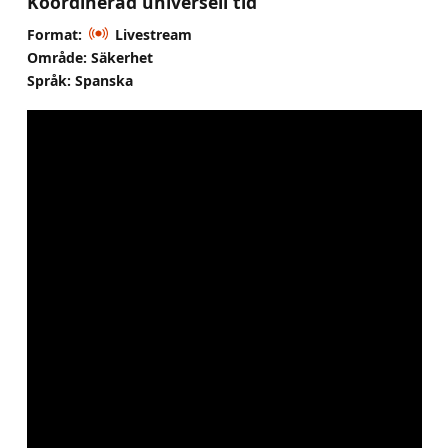
Koordinerad universell tid
Format:
Livestream
Område: Säkerhet
Språk: Spanska