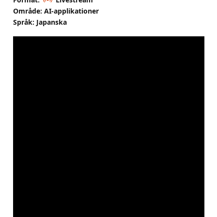
Område: AI-applikationer
Språk: Japanska