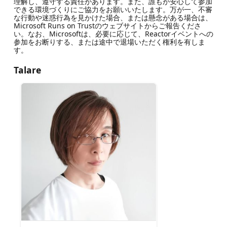
理解し、遵守する責任があります。また、誰もが安心して参加
できる環境づくりにご協力をお願いいたします。万が一、不審
な行動や迷惑行為を見かけた場合、または懸念がある場合は、
Microsoft Runs on Trustのウェブサイトからご報告くださ
い。なお、Microsoftは、必要に応じて、Reactorイベントへの
参加をお断りする、または途中で退場いただく権利を有しま
す。
Talare