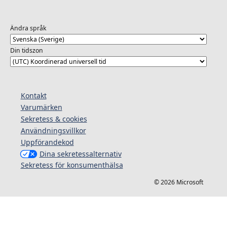
Ändra språk
Din tidszon
Kontakt
Varumärken
Sekretess & cookies
Användningsvillkor
Uppförandekod
Dina sekretessalternativ
Sekretess för konsumenthälsa
© 2026 Microsoft