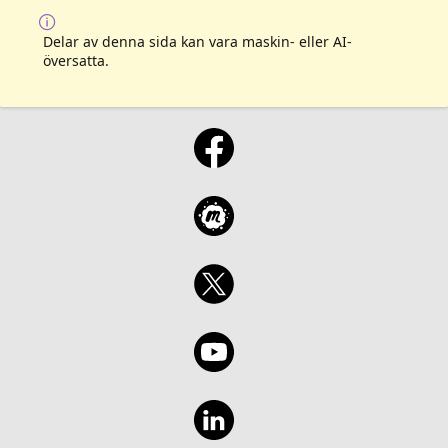
Delar av denna sida kan vara maskin- eller AI-
översatta.