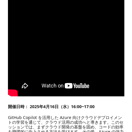
開催日時： 2025年4月16日（水）16:00~17:00
GitHub Copilot を活用した Azure 向けクラウドデプロイメン
トの学習を通じて、クラウド活用の成功へと導きます。このセ
ッションでは、まずクラウド開発の基盤を固め、コードの効率
を飛躍的に向上させる方法を学びます。その後、Azure の強力