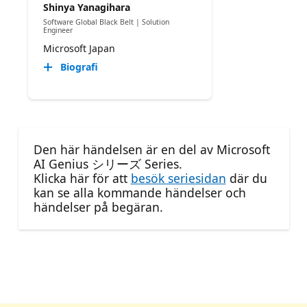
Shinya Yanagihara
Software Global Black Belt | Solution
Engineer
Microsoft Japan
Biografi
Den här händelsen är en del av Microsoft
AI Genius シリーズ Series.
Klicka här för att
besök seriesidan
där du
kan se alla kommande händelser och
händelser på begäran.