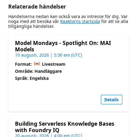
Relaterade händelser
Händelserna nedan kan också vara av intresse för dig. Var
noga med att besöka vår
Reaktorns startsida
för att se alla
tillgängliga händelser.
Model Mondays - Spotlight On: MAI
Models
10 augusti, 2026 | 5:30 em (UTC)
Format:
Livestream
Område: Handläggare
Språk: Engelska
Details
Building Serverless Knowledge Bases
with Foundry IQ
20 augusti, 2026 | 4:00 em (UTC)