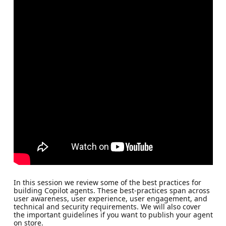
In this session we review some of the best practices for
building Copilot agents. These best-practices span across
user awareness, user experience, user engagement, and
technical and security requirements. We will also cover
the important guidelines if you want to publish your agent
on store.