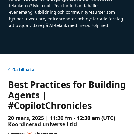
teknikerna? Microsoft Reactor tillhandahåller
evenemang, utbildning och communityresurser som
hjälper utvecklare, entreprenörer och nystartade företag
att bygga vidare på AI-teknik med mera. Följ med!
Gå tillbaka
Best Practices for Building
Agents |
#CopilotChronicles
20 mars, 2025 | 11:30 fm - 12:30 em (UTC)
Koordinerad universell tid
Format:
Livestream