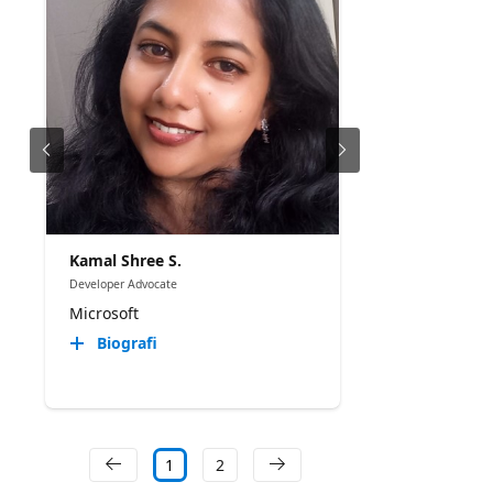
Kamal Shree S.
Developer Advocate
Microsoft
Biografi
1
2