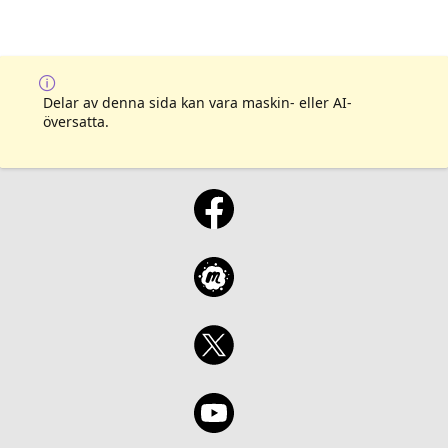
Delar av denna sida kan vara maskin- eller AI-
översatta.