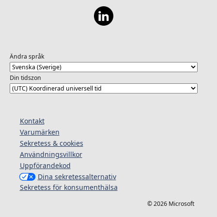
Ändra språk
Din tidszon
Kontakt
Varumärken
Sekretess & cookies
Användningsvillkor
Uppförandekod
Dina sekretessalternativ
Sekretess för konsumenthälsa
© 2026 Microsoft