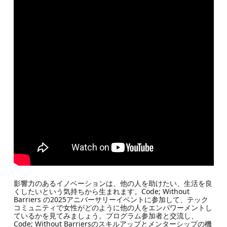
影響力のあるイノベーションは、他の人を助けたい、生活を良
くしたいという気持ちから生まれます。Code; Without
Barriers の2025アニバーサリーイベントに参加して、テック
コミュニティで女性がどのように他の人をエンパワーメントし
ているかを見てみましょう。プログラム参加者と交流し、
Code; Without Barriersのスキルアップとメンターシップの機