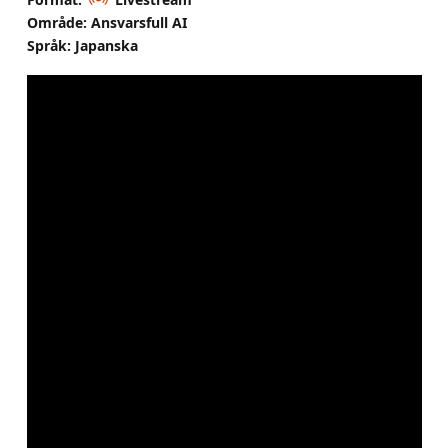
Område: Ansvarsfull AI
Språk: Japanska