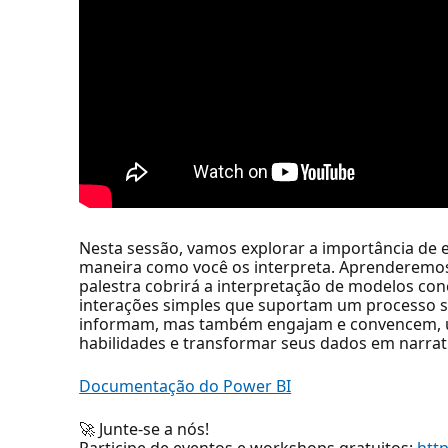
Nesta sessão, vamos explorar a importância 
maneira como você os interpreta. Aprenderemos 
palestra cobrirá a interpretação de modelos con
interações simples que suportam um processo s
informam, mas também engajam e convencem, uti
habilidades e transformar seus dados em narrat
Documentação do Power BI
🚀 Junte-se a nós!
Participe de eventos e workshops gratuitos:
htt