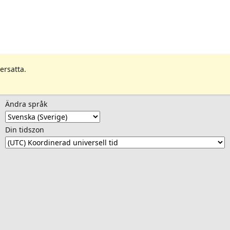
ersatta.
Ändra språk
Din tidszon