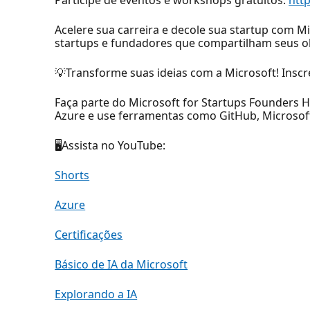
Acelere sua carreira e decole sua startup com
startups e fundadores que compartilham seus ob
💡Transforme suas ideias com a Microsoft! Insc
Faça parte do Microsoft for Startups Founders H
Azure e use ferramentas como GitHub, Microsoft
🖥Assista no YouTube:
Shorts
Azure
Certificações
Básico de IA da Microsoft
Explorando a IA