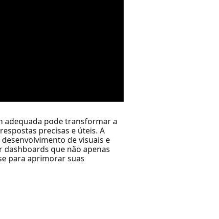
m adequada pode transformar a
espostas precisas e úteis. A
 desenvolvimento de visuais e
ir dashboards que não apenas
se para aprimorar suas