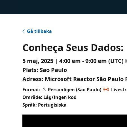
Gå tillbaka
Conheça Seus Dados: 
5 maj, 2025 | 4:00 em - 9:00 em (UTC)
Plats:
Sao Paulo
Adress:
Microsoft Reactor São Paulo R
Format:
Personligen (Sao Paulo)
Livest
Område: Låg/Ingen kod
Språk: Portugisiska