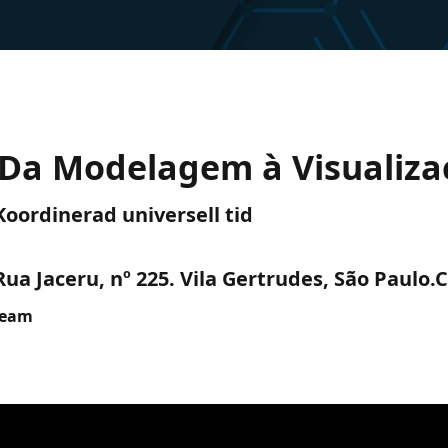
Da Modelagem à Visualizaç
 Koordinerad universell tid
ua Jaceru, nº 225. Vila Gertrudes, São Paulo.
ream