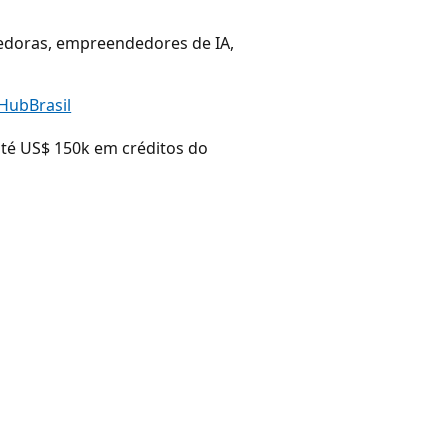
vedoras, empreendedores de IA,
HubBrasil
até US$ 150k em créditos do