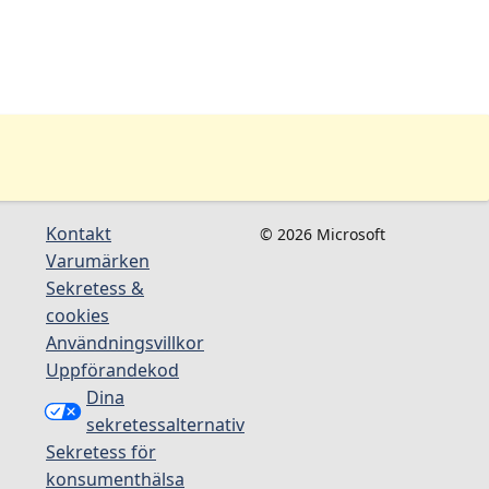
Kontakt
© 2026 Microsoft
Varumärken
Sekretess &
cookies
Användningsvillkor
Uppförandekod
Dina
sekretessalternativ
Sekretess för
konsumenthälsa