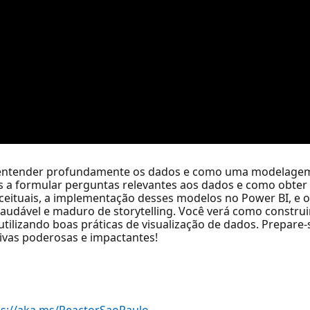
de entender profundamente os dados e como uma modelage
a formular perguntas relevantes aos dados e como obter r
ceituais, a implementação desses modelos no Power BI, e o
audável e maduro de storytelling. Você verá como constru
lizando boas práticas de visualização de dados. Prepare-
ivas poderosas e impactantes!
ps://aka.ms/ReactorSaoPaulo