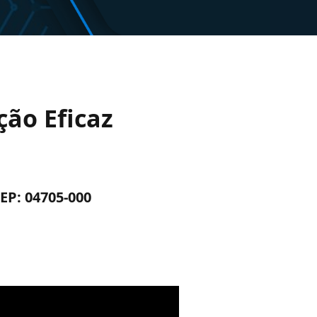
ão Eficaz
CEP: 04705-000