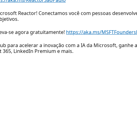
 Microsoft Reactor! Conectamos você com pessoas desenvol
jetivos.
reva-se agora gratuitamente!
https://aka.ms/MSFTFounders
ub para acelerar a inovação com a IA da Microsoft, ganhe 
 365, LinkedIn Premium e mais.