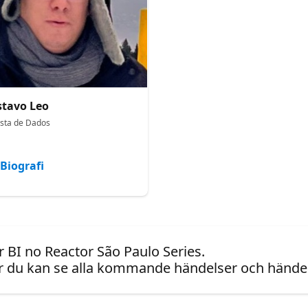
tavo Leo
ista de Dados
Biografi
 BI no Reactor São Paulo Series.
 du kan se alla kommande händelser och händel