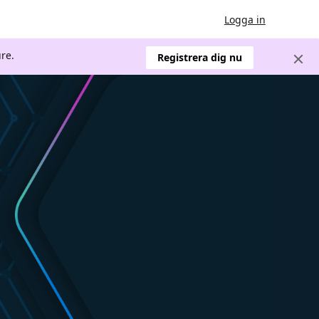
Logga in
re.
Registrera dig nu