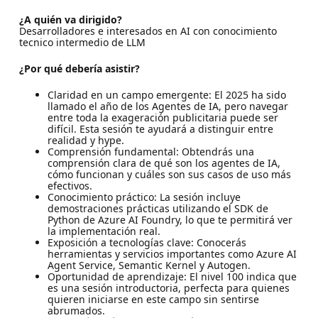
¿A quién va dirigido?
Desarrolladores e interesados en AI con conocimiento
tecnico intermedio de LLM
¿Por qué debería asistir?
Claridad en un campo emergente: El 2025 ha sido
llamado el año de los Agentes de IA, pero navegar
entre toda la exageración publicitaria puede ser
difícil. Esta sesión te ayudará a distinguir entre
realidad y hype.
Comprensión fundamental: Obtendrás una
comprensión clara de qué son los agentes de IA,
cómo funcionan y cuáles son sus casos de uso más
efectivos.
Conocimiento práctico: La sesión incluye
demostraciones prácticas utilizando el SDK de
Python de Azure AI Foundry, lo que te permitirá ver
la implementación real.
Exposición a tecnologías clave: Conocerás
herramientas y servicios importantes como Azure AI
Agent Service, Semantic Kernel y Autogen.
Oportunidad de aprendizaje: El nivel 100 indica que
es una sesión introductoria, perfecta para quienes
quieren iniciarse en este campo sin sentirse
abrumados.