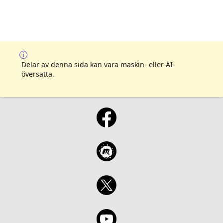
Delar av denna sida kan vara maskin- eller AI-
översatta.