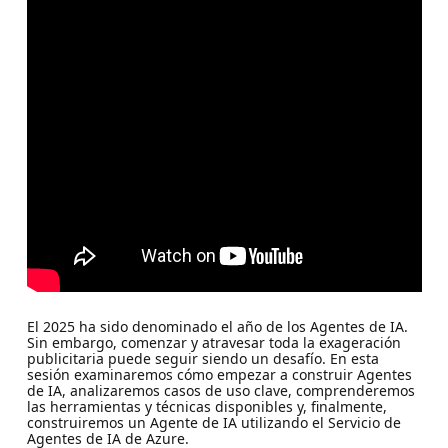
El 2025 ha sido denominado el año de los Agentes de IA.
Sin embargo, comenzar y atravesar toda la exageración
publicitaria puede seguir siendo un desafío. En esta
sesión examinaremos cómo empezar a construir Agentes
de IA, analizaremos casos de uso clave, comprenderemos
las herramientas y técnicas disponibles y, finalmente,
construiremos un Agente de IA utilizando el Servicio de
Agentes de IA de Azure.