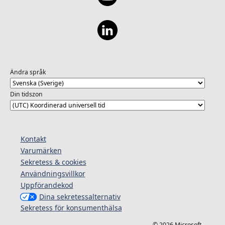
Ändra språk
Din tidszon
Kontakt
Varumärken
Sekretess & cookies
Användningsvillkor
Uppförandekod
Dina sekretessalternativ
Sekretess för konsumenthälsa
© 2026 Microsoft