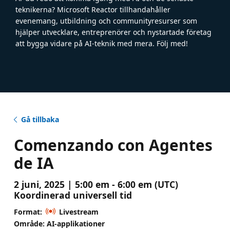
teknikerna? Microsoft Reactor tillhandahåller
evenemang, utbildning och communityresurser som
hjälper utvecklare, entreprenörer och nystartade företag
att bygga vidare på AI-teknik med mera. Följ med!
Gå tillbaka
Comenzando con Agentes
de IA
2 juni, 2025 | 5:00 em - 6:00 em (UTC)
Koordinerad universell tid
Format:
Livestream
Område: AI-applikationer