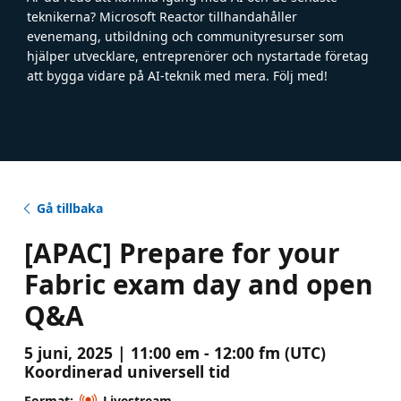
teknikerna? Microsoft Reactor tillhandahåller
evenemang, utbildning och communityresurser som
hjälper utvecklare, entreprenörer och nystartade företag
att bygga vidare på AI-teknik med mera. Följ med!
Gå tillbaka
[APAC] Prepare for your
Fabric exam day and open
Q&A
5 juni, 2025 | 11:00 em - 12:00 fm (UTC)
Koordinerad universell tid
Format:
Livestream