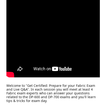
Welcome to "Get Certified: Prepare for your Fabric Exam
and Live Q&A". In each session you will meet at least 4
Fabric exam experts who can answer your questions
related to the DP-600 and DP-700 exams and you'll learn
tips & tricks for exam day.