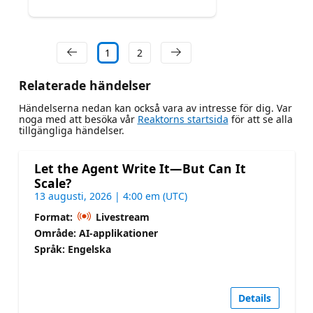
1
2
Relaterade händelser
Händelserna nedan kan också vara av intresse för dig. Var
noga med att besöka vår
Reaktorns startsida
för att se alla
tillgängliga händelser.
Let the Agent Write It—But Can It
Scale?
13 augusti, 2026 | 4:00 em (UTC)
Format:
Livestream
Område: AI-applikationer
Språk: Engelska
Details