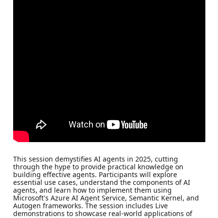
This session demystifies AI agents in 2025, cutting
through the hype to provide practical knowledge on
building effective agents. Participants will explore
essential use cases, understand the components of AI
agents, and learn how to implement them using
Microsoft's Azure AI Agent Service, Semantic Kernel, and
Autogen frameworks. The session includes Live
demonstrations to showcase real-world applications of