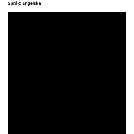
Språk: Engelska