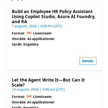
Build an Employee HR Policy Assistant
Using Copilot Studio, Azure AI Foundry,
and RA
7 augusti, 2026 | 9:30 fm (UTC)
Format:
Livestream
Område: AI-applikationer
Språk: Engelska
Details
Let the Agent Write It—But Can It
Scale?
13 augusti, 2026 | 4:00 em (UTC)
Format:
Livestream
Område: AI-applikationer
Språk: Engelska