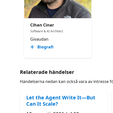
Cihan Cinar
Software & AI Architect
Givaudan
Biografi
Relaterade händelser
Händelserna nedan kan också vara av intresse f
Let the Agent Write It—But
Can It Scale?