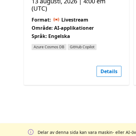
13 augusti, 2026 | 4:00 em
(UTC)
Format:
Livestream
Område: AI-applikationer
Språk: Engelska
Azure Cosmos DB
GitHub Copilot
Details
Delar av denna sida kan vara maskin- eller AI-öv