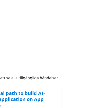
att se alla tillgängliga händelser.
al path to build AI-
application on App
e