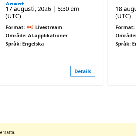
Agent
17 augusti, 2026 | 5:30 em
18 augu
(UTC)
(UTC)
Format:
Livestream
Format:
Område: AI-applikationer
Område:
Språk: Engelska
Språk: E
Details
ersatta.