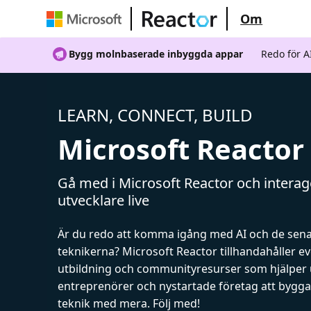
Om
Bygg molnbaserade inbyggda appar
Redo för 
LEARN, CONNECT, BUILD
Microsoft Reactor
Gå med i Microsoft Reactor och intera
utvecklare live
Är du redo att komma igång med AI och de sen
teknikerna? Microsoft Reactor tillhandahåller 
utbildning och communityresurser som hjälper 
entreprenörer och nystartade företag att bygga 
teknik med mera. Följ med!