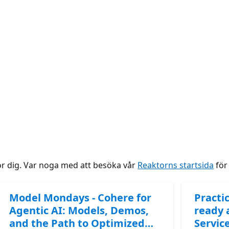
ör dig. Var noga med att besöka vår
Reaktorns startsida
för 
Model Mondays - Cohere for
Practic
Agentic AI: Models, Demos,
ready 
and the Path to Optimized
Servic