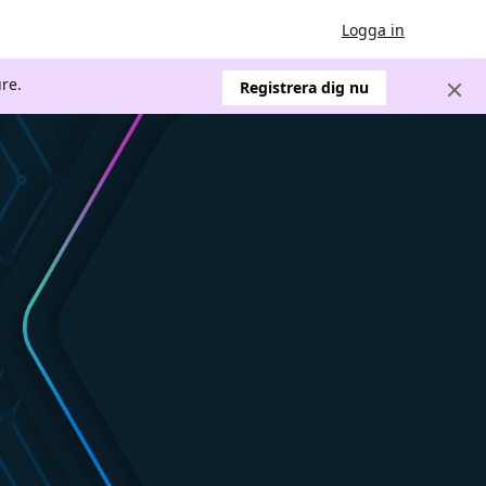
Logga in
re.
Registrera dig nu