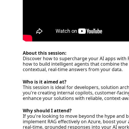
About this session:
Discover how to supercharge your AI apps with R
how to build intelligent agents that combine the
contextual, real-time answers from your data.
Who is it aimed at?
This session is ideal for developers, solution ar
you're creating internal copilots, customer-facing
enhance your solutions with reliable, context-aw
Why should I attend?
If you're looking to move beyond the hype and bu
implement RAG effectively on Azure, boost your a
real-time, grounded responses into your AI work