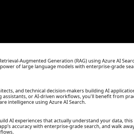
etrieval-Augmented Generation (RAG) using Azure AI Search. 
 power of large language models with enterprise-grade sear
chitects, and technical decision-makers building AI applicat
 assistants, or AI-driven workflows, you'll benefit from prac
are intelligence using Azure AI Search.
ild AI experiences that actually understand your data, this 
pp’s accuracy with enterprise-grade search, and walk away 
flows.