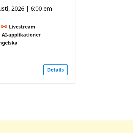
sti, 2026 | 6:00 em
Livestream
 AI-applikationer
ngelska
Details