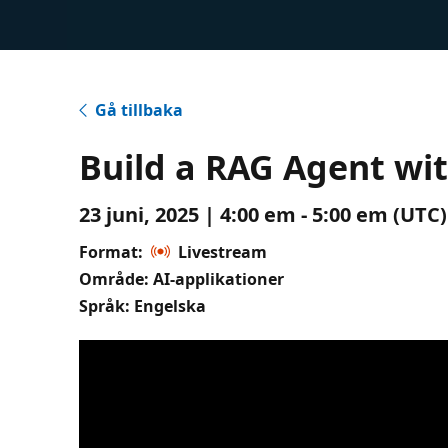
Gå tillbaka
Build a RAG Agent wit
23 juni, 2025 | 4:00 em - 5:00 em (UTC
Format:
Livestream
Område: AI-applikationer
Språk: Engelska