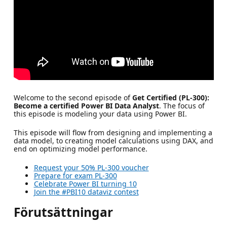
Welcome to the second episode of
Get Certified (PL-300):
Become a certified Power BI Data Analyst
. The focus of
this episode is modeling your data using Power BI.
This episode will flow from designing and implementing a
data model, to creating model calculations using DAX, and
end on optimizing model performance.
Request your 50% PL-300 voucher
Prepare for exam PL-300
Celebrate Power BI turning 10
Join the #PBI10 dataviz contest
Förutsättningar