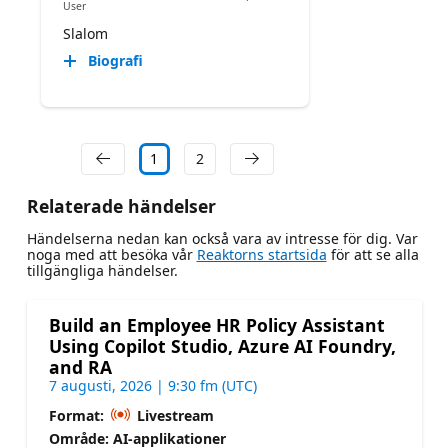
User
Slalom
Biografi
1
2
Relaterade händelser
Händelserna nedan kan också vara av intresse för dig. Var
noga med att besöka vår
Reaktorns startsida
för att se alla
tillgängliga händelser.
Build an Employee HR Policy Assistant
Using Copilot Studio, Azure AI Foundry,
and RA
7 augusti, 2026 | 9:30 fm (UTC)
Format:
Livestream
Område: AI-applikationer