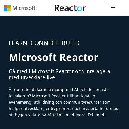
Global nav
LEARN, CONNECT, BUILD
Microsoft Reactor
Gå med i Microsoft Reactor och interagera
med utvecklare live
Är du redo att komma igång med AI och de senaste
teknikerna? Microsoft Reactor tillhandahåller
evenemang, utbildning och communityresurser som
hjälper utvecklare, entreprenörer och nystartade företag
att bygga vidare på AI-teknik med mera. Följ med!