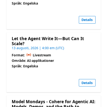
Språk: Engelska
Details
Let the Agent Write It—But Can It
Scale?
13 augusti, 2026 | 4:00 em (UTC)
Format:
Livestream
Område: AI-applikationer
Språk: Engelska
Details
Model Mondays - Cohere for Agentic AI:
Models, Demos, and the Path to