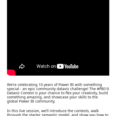
We’re celebrating 10 years of Power BI with something
special - an epic community dataviz challenge! The #PBI10
Dataviz Contest is your chance to flex your creativity, build
something amazing, and showcase your skills to the
global Power BI community.
In this live session, we’ll introduce the contests, walk
through the starter semantic model, and show you how to