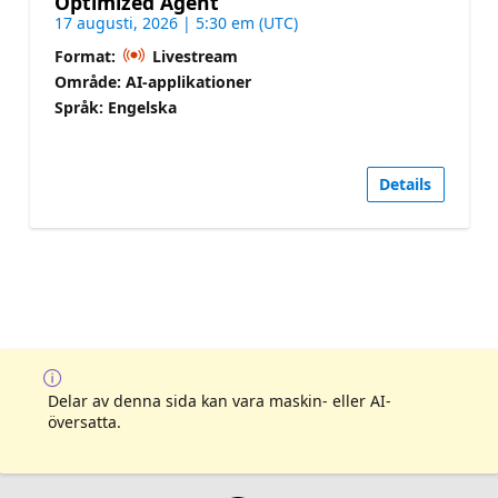
Optimized Agent
17 augusti, 2026 | 5:30 em (UTC)
Format:
Livestream
Område: AI-applikationer
Språk: Engelska
Details
Delar av denna sida kan vara maskin- eller AI-
översatta.