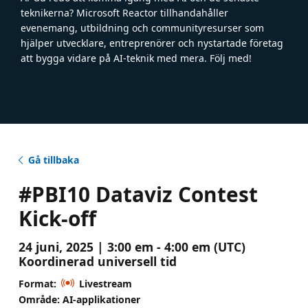
teknikerna? Microsoft Reactor tillhandahåller
evenemang, utbildning och communityresurser som
hjälper utvecklare, entreprenörer och nystartade företag
att bygga vidare på AI-teknik med mera. Följ med!
Gå tillbaka
#PBI10 Dataviz Contest
Kick-off
24 juni, 2025 | 3:00 em - 4:00 em (UTC)
Koordinerad universell tid
Format:
Livestream
Område: AI-applikationer