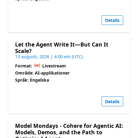
Details
Let the Agent Write It—But Can It
Scale?
13 augusti, 2026 | 4:00 em (UTC)
Format:
Livestream
Område: AI-applikationer
Språk: Engelska
Details
Model Mondays - Cohere for Agentic AI:
Models, Demos, and the Path to