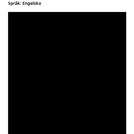
Språk: Engelska