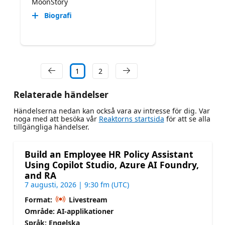
MoonStory
Biografi
1
2
Relaterade händelser
Händelserna nedan kan också vara av intresse för dig. Var
noga med att besöka vår
Reaktorns startsida
för att se alla
tillgängliga händelser.
Build an Employee HR Policy Assistant
Using Copilot Studio, Azure AI Foundry,
and RA
7 augusti, 2026 | 9:30 fm (UTC)
Format:
Livestream
Område: AI-applikationer
Språk: Engelska